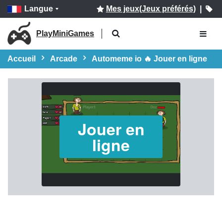
Langue
Mes jeux(Jeux préférés)
|
PlayMiniGames
Accueil
Arcade
Automeme io 🔥 Jouer en ligne
Jouer en
ligne