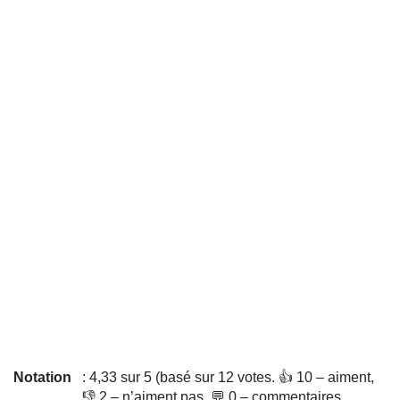
Notation
: 4,33 sur 5 (basé sur 12 votes. 👍 10 – aiment,
👎 2 – n’aiment pas, 💬 0 – commentaires