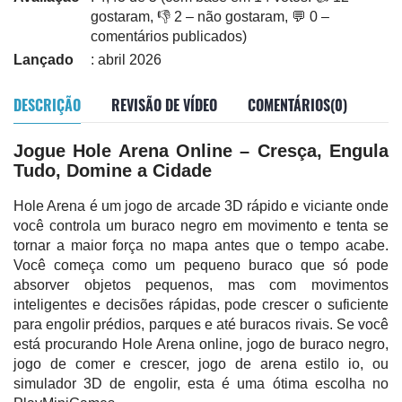
gostaram, 👎 2 – não gostaram, 💬 0 –
comentários publicados)
Lançado
: abril 2026
DESCRIÇÃO
REVISÃO DE VÍDEO
COMENTÁRIOS(0)
Jogue Hole Arena Online – Cresça, Engula
Tudo, Domine a Cidade
Hole Arena é um jogo de arcade 3D rápido e viciante onde
você controla um buraco negro em movimento e tenta se
tornar a maior força no mapa antes que o tempo acabe.
Você começa como um pequeno buraco que só pode
absorver objetos pequenos, mas com movimentos
inteligentes e decisões rápidas, pode crescer o suficiente
para engolir prédios, parques e até buracos rivais. Se você
está procurando Hole Arena online, jogo de buraco negro,
jogo de comer e crescer, jogo de arena estilo io, ou
simulador 3D de engolir, esta é uma ótima escolha no