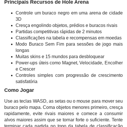
Principais Recursos de Hole Arena
Controle um buraco negro em uma arena de cidade
3D
Cresça engolindo objetos, prédios e buracos rivais
Partidas competitivas rápidas de 2 minutos
Classificações na tabela e recompensas em moedas
Modo Buraco Sem Fim para sessões de jogo mais
longas
Muitas skins e 15 mundos para desbloquear
Power-ups úteis como Magnet, Velocidade, Encolher
e Crescer
Controles simples com progressão de crescimento
satisfatória
Como Jogar
Use as teclas WASD, as setas ou o mouse para mover seu
buraco pelo mapa. Coma objetos menores primeiro, cresça
rapidamente, evite rivais maiores e comece a consumir
alvos maiores assim que se tornar forte o suficiente. Tente
terminar cada partida no topo da tabela de classificação