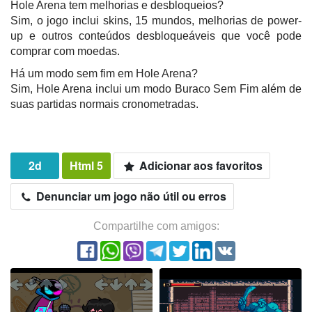
Hole Arena tem melhorias e desbloqueios?
Sim, o jogo inclui skins, 15 mundos, melhorias de power-
up e outros conteúdos desbloqueáveis que você pode
comprar com moedas.
Há um modo sem fim em Hole Arena?
Sim, Hole Arena inclui um modo Buraco Sem Fim além de
suas partidas normais cronometradas.
2d
Html 5
Adicionar aos favoritos
Denunciar um jogo não útil ou erros
Compartilhe com amigos: