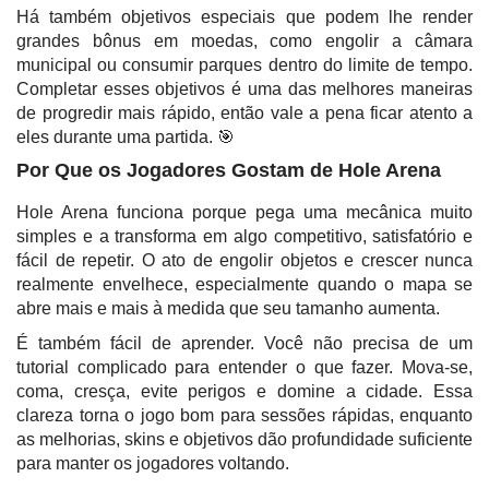
Há também objetivos especiais que podem lhe render
grandes bônus em moedas, como engolir a câmara
municipal ou consumir parques dentro do limite de tempo.
Completar esses objetivos é uma das melhores maneiras
de progredir mais rápido, então vale a pena ficar atento a
eles durante uma partida. 🎯
Por Que os Jogadores Gostam de Hole Arena
Hole Arena funciona porque pega uma mecânica muito
simples e a transforma em algo competitivo, satisfatório e
fácil de repetir. O ato de engolir objetos e crescer nunca
realmente envelhece, especialmente quando o mapa se
abre mais e mais à medida que seu tamanho aumenta.
É também fácil de aprender. Você não precisa de um
tutorial complicado para entender o que fazer. Mova-se,
coma, cresça, evite perigos e domine a cidade. Essa
clareza torna o jogo bom para sessões rápidas, enquanto
as melhorias, skins e objetivos dão profundidade suficiente
para manter os jogadores voltando.