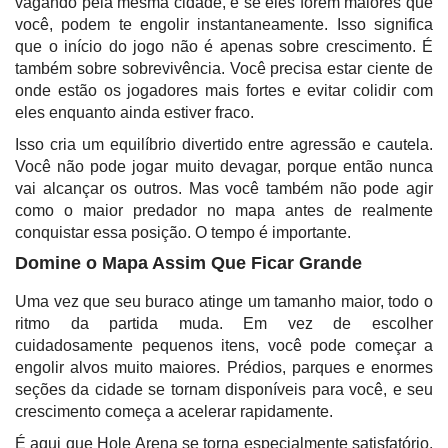
vagando pela mesma cidade, e se eles forem maiores que
você, podem te engolir instantaneamente. Isso significa
que o início do jogo não é apenas sobre crescimento. É
também sobre sobrevivência. Você precisa estar ciente de
onde estão os jogadores mais fortes e evitar colidir com
eles enquanto ainda estiver fraco.
Isso cria um equilíbrio divertido entre agressão e cautela.
Você não pode jogar muito devagar, porque então nunca
vai alcançar os outros. Mas você também não pode agir
como o maior predador no mapa antes de realmente
conquistar essa posição. O tempo é importante.
Domine o Mapa Assim Que Ficar Grande
Uma vez que seu buraco atinge um tamanho maior, todo o
ritmo da partida muda. Em vez de escolher
cuidadosamente pequenos itens, você pode começar a
engolir alvos muito maiores. Prédios, parques e enormes
seções da cidade se tornam disponíveis para você, e seu
crescimento começa a acelerar rapidamente.
É aqui que Hole Arena se torna especialmente satisfatório.