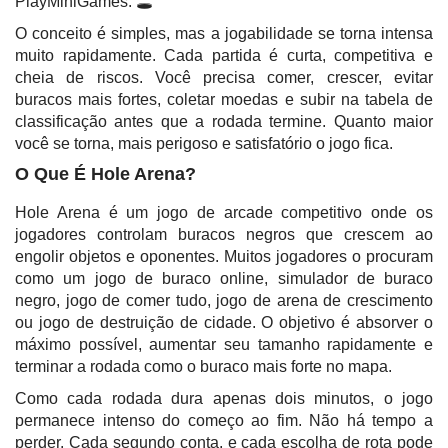
PlayMiniGames. 🕳️
O conceito é simples, mas a jogabilidade se torna intensa
muito rapidamente. Cada partida é curta, competitiva e
cheia de riscos. Você precisa comer, crescer, evitar
buracos mais fortes, coletar moedas e subir na tabela de
classificação antes que a rodada termine. Quanto maior
você se torna, mais perigoso e satisfatório o jogo fica.
O Que É Hole Arena?
Hole Arena é um jogo de arcade competitivo onde os
jogadores controlam buracos negros que crescem ao
engolir objetos e oponentes. Muitos jogadores o procuram
como um jogo de buraco online, simulador de buraco
negro, jogo de comer tudo, jogo de arena de crescimento
ou jogo de destruição de cidade. O objetivo é absorver o
máximo possível, aumentar seu tamanho rapidamente e
terminar a rodada como o buraco mais forte no mapa.
Como cada rodada dura apenas dois minutos, o jogo
permanece intenso do começo ao fim. Não há tempo a
perder. Cada segundo conta, e cada escolha de rota pode