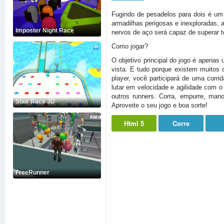
Fugindo de pesadelos para dois é um 
armadilhas perigosas e inexploradas,
Imposter Night Race
nervos de aço será capaz de superar t
Como jogar?
O objetivo principal do jogo é apenas 
vista. E tudo porque existem muitos 
player, você participará de uma corr
lutar em velocidade e agilidade com o
outros runners. Corra, empurre, man
Stair Race 3D
Aproveite o seu jogo e boa sorte!
Html 5
Corre
FreeRunner