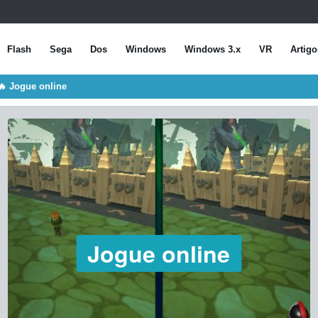
Flash
Sega
Dos
Windows
Windows 3.x
VR
Artigo
🔥 Jogue online
Jogue online