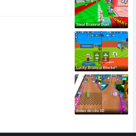
Steal Brainrot Duel
Lucky Brainrot Blocks
Bolas do céu 3D