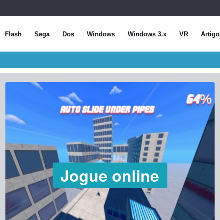
Flash
Sega
Dos
Windows
Windows 3.x
VR
Artigo
Jogue online