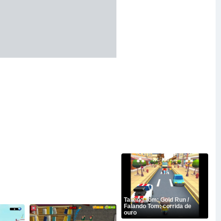
Talking Tom: Gold Run /
Falando Tom: corrida de
ouro