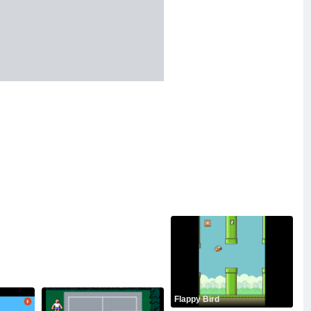
Flappy Bird