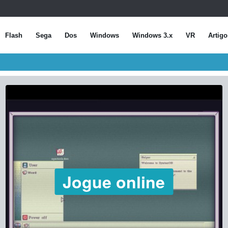
Flash
Sega
Dos
Windows
Windows 3.x
VR
Artigo
Jogue online