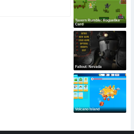
Tavern Rumble: Roguelike
Card
Fallout: Nevada
Volcano Island