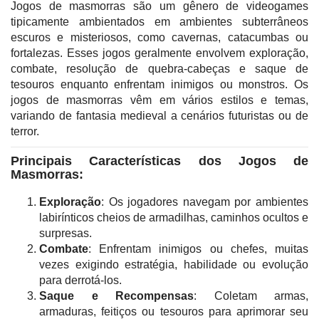
Jogos de masmorras são um gênero de videogames
tipicamente ambientados em ambientes subterrâneos
escuros e misteriosos, como cavernas, catacumbas ou
fortalezas. Esses jogos geralmente envolvem exploração,
combate, resolução de quebra-cabeças e saque de
tesouros enquanto enfrentam inimigos ou monstros. Os
jogos de masmorras vêm em vários estilos e temas,
variando de fantasia medieval a cenários futuristas ou de
terror.
Principais Características dos Jogos de
Masmorras:
Exploração
: Os jogadores navegam por ambientes
labirínticos cheios de armadilhas, caminhos ocultos e
surpresas.
Combate
: Enfrentam inimigos ou chefes, muitas
vezes exigindo estratégia, habilidade ou evolução
para derrotá-los.
Saque e Recompensas
: Coletam armas,
armaduras, feitiços ou tesouros para aprimorar seu