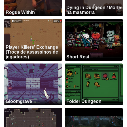
Dying in Dungeon / Morte
Rogue Within
na masmorra
Player Killers' Exchange
(Troca de assassinos de
jogadores)
Short Rest
Gloomgrave
Folder Dungeon