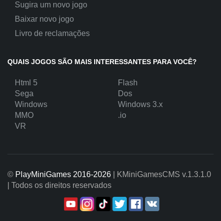
Sugira um novo jogo
Baixar novo jogo
Livro de reclamações
QUAIS JOGOS SÃO MAIS INTERESSANTES PARA VOCÊ?
Html 5
Flash
Sega
Dos
Windows
Windows 3.x
MMO
.io
VR
©
PlayMiniGames 2016-2026
| KMiniGamesCMS
v.1.3.1.0
| Todos os direitos reservados