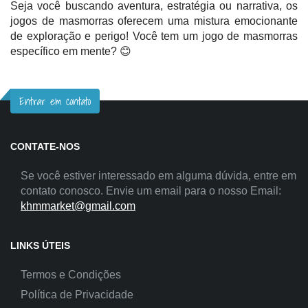
Seja você buscando aventura, estratégia ou narrativa, os
jogos de masmorras oferecem uma mistura emocionante
de exploração e perigo! Você tem um jogo de masmorras
específico em mente? 😊
Entrar em contato
CONTATE-NOS
Se você estiver interessado em alguma dúvida, entre em
contato conosco. Envie um email para o nosso Email:
khmmarket@gmail.com
LINKS ÚTEIS
Termos e Condições
Política de Privacidade