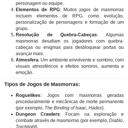
personagem ou equipe.
Elementos de RPG
: Muitos jogos de masmorras
incluem elementos de RPG, como evolução,
personalização de personagens e formação de um
grupo.
Resolução de Quebra-Cabeças
: Algumas
masmorras desafiam os jogadores com quebra-
cabeças ou enigmas para desbloquear portas ou
avançar mais.
Atmosfera
: Um ambiente envolvente e sombrio, com
visuais atmosféricos e efeitos sonoros, aumenta a
emoção.
Tipos de Jogos de Masmorras:
Roguelikes
: Jogos com masmorras geradas
proceduralmente e mecânicas de morte permanente
(por exemplo,
The Binding of Isaac
,
Hades
).
Dungeon Crawlers
: Focam na exploração e
combate através de masmorras (por exemplo,
Diablo
,
Torchlight
).