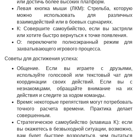
или достичь более высоких платформ.
Левая кнопка мыши (ЛКМ): Стрельба, которую
можно использовать для различных
взаимодействий или в боевых сценариях.
К: Совершите самоубийство, если вы застряли
или хотите быстро вернуться к точке появления.
O: переключите полноэкранный режим для
захватывающего игрового процесса.
Советы для достижения успеха:
Общение. Если вы играете с друзьями,
используйте голосовой или текстовый чат для
координации своих действий. Если вы с
незнакомцами, обращайте внимание на их
действия и следите за ходом команды.
Время: некоторые препятствия могут потребовать
точного расчета времени. Практика делает
совершенным.
Стратегическое самоубийство (клавиша K): если
вы окажетесь в безвыходной ситуации, возможно,
вам будет быстрее возродиться, чем пытаться