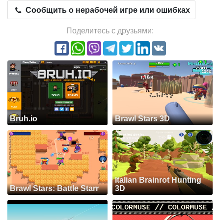
Сообщить о нерабочей игре или ошибках
Поделитесь с друзьями:
Bruh.io
Brawl Stars 3D
Italian Brainrot Hunting
Brawl Stars: Battle Starr
3D