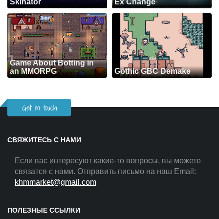
Skinator
Ex Change
Game About Botting in
an MMORPG
Gothic GBC Demake
Get in touch
СВЯЖИТЕСЬ С НАМИ
Если вас интересуют какие-то вопросы, вы можете
связатся с нами. Отправить письмо на наш Email:
khmmarket@gmail.com
ПОЛЕЗНЫЕ ССЫЛКИ