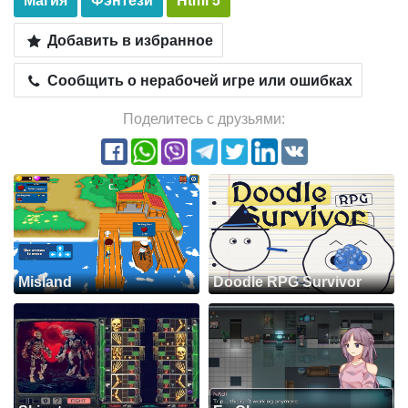
Добавить в избранное
Сообщить о нерабочей игре или ошибках
Поделитесь с друзьями:
Misland
Doodle RPG Survivor