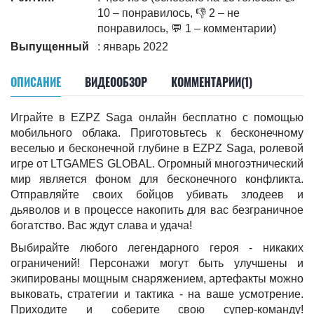
10 – понравилось, 👎 2 – не
понравилось, 💬 1 – комментарии)
Выпущенный
: январь 2022
ОПИСАНИЕ
ВИДЕООБЗОР
КОММЕНТАРИИ(1)
Играйте в EZPZ Saga онлайн бесплатно с помощью
мобильного облака. Приготовьтесь к бесконечному
веселью и бесконечной глубине в EZPZ Saga, ролевой
игре от LTGAMES GLOBAL. Огромный многоэтнический
мир является фоном для бесконечного конфликта.
Отправляйте своих бойцов убивать злодеев и
дьяволов и в процессе накопить для вас безграничное
богатство. Вас ждут слава и удача!
Выбирайте любого легендарного героя - никаких
ограничений! Персонажи могут быть улучшены и
экипированы мощным снаряжением, артефакты можно
выковать, стратегии и тактика - на ваше усмотрение.
Приходите и соберите свою супер-команду!