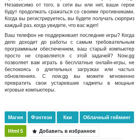
Независимо от того, в сети вы или нет, ваши герои
будут продолжать сражаться со своими противниками.
Когда вы регистрируетесь, вы будете получать сюрприз
каждый раз, когда увидите, что вас ждет!
Ваш телефон не поддерживает последние игры? Когда
дело доходит до работы с самым требовательным
программным обеспечением, ваш старый компьютер
просто не справляется с этой задачей? Now.gg
позволяет вам играть в бесплатные онлайн-игры, не
беспокоясь о длительных загрузках или частых
обновлениях. С now.gg вы можете мгновенно
превратить свои устаревшие гаджеты в мощные
игровые компьютеры.
Магия
Фэнтези
Кки
Облачный гейминг
Html 5
Добавить в избранное