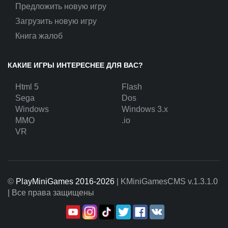
Предложить новую игру
Загрузить новую игру
Книга жалоб
КАКИЕ ИГРЫ ИНТЕРЕСНЕЕ ДЛЯ ВАС?
Html 5
Flash
Sega
Dos
Windows
Windows 3.x
MMO
.io
VR
©
PlayMiniGames 2016-2026
| KMiniGamesCMS
v.1.3.1.0
| Все права защищены