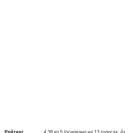
Рейтинг
: 4,38 из 5 (основано на 13 голосах. 👍