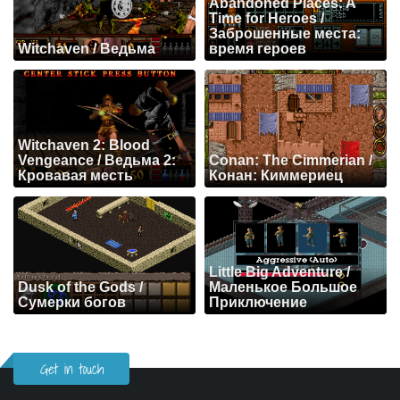
Abandoned Places: A
Time for Heroes /
Заброшенные места:
Witchaven / Ведьма
время героев
Witchaven 2: Blood
Vengeance / Ведьма 2:
Conan: The Cimmerian /
Кровавая месть
Конан: Киммериец
Little Big Adventure /
Dusk of the Gods /
Маленькое Большое
Сумерки богов
Приключение
Get in touch