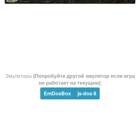
Эмуляторы
(Попробуйте другой эмулятор если игра
не работает на текущем)
:
EmDosBox
js-dos 8