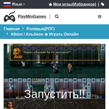
Язык
Мои игры(Избранное)
|
PlayMiniGames
Главная
Ролевые(РПГ)
Albion / Альбион 🔥 Играть Онлайн
Запустить!!