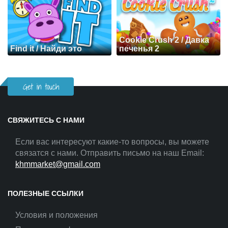
Cookie Crush 2 / Давка
Find it / Найди это
печенья 2
Get in touch
СВЯЖИТЕСЬ С НАМИ
Если вас интересуют какие-то вопросы, вы можете
связатся с нами. Отправить письмо на наш Email:
khmmarket@gmail.com
ПОЛЕЗНЫЕ ССЫЛКИ
Условия и положения