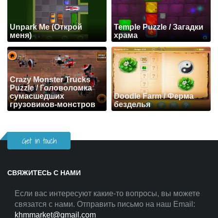
Unpark Me (Открой
Temple Puzzle / Загадки
меня)
храма
Crazy Monster Trucks
Puzzle / Головоломка
сумасшедших
Doodle Farm / Ферма
грузовиков-монстров
безделья
Get in touch
СВЯЖИТЕСЬ С НАМИ
Если вас интересуют какие-то вопросы, вы можете
связатся с нами. Отправить письмо на наш Email:
khmmarket@gmail.com