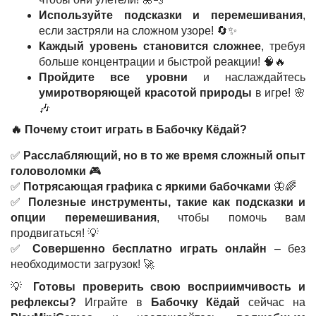
Используйте подсказки и перемешивания
,
если застряли на сложном узоре! 🔄✨
Каждый уровень становится сложнее
, требуя
больше концентрации и быстрой реакции! 🧠🔥
Пройдите все уровни
и наслаждайтесь
умиротворяющей красотой природы
в игре! 🌸
🎶
🔥
Почему стоит играть в Бабочку Кёдай?
✅
Расслабляющий, но в то же время сложный опыт
головоломки
🎮
✅
Потрясающая графика с яркими бабочками
🦋🌈
✅
Полезные инструменты, такие как подсказки и
опции перемешивания
, чтобы помочь вам
продвигаться! 💡
✅
Совершенно бесплатно играть онлайн
– без
необходимости загрузок! 🚀
💡
Готовы проверить свою восприимчивость и
рефлексы?
Играйте в
Бабочку Кёдай
сейчас на