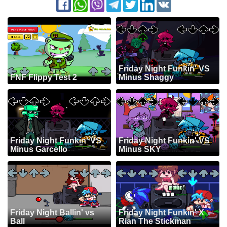
Friday Night Funkin' VS
FNF Flippy Test 2
Minus Shaggy
Friday Night Funkin' VS
Friday Night Funkin' VS
Minus Garcello
Minus SKY
Friday Night Ballin' vs
Friday Night Funkin' X
Ball
Rian The Stickman