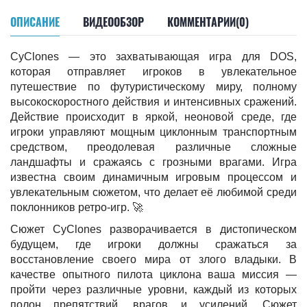
ОПИСАНИЕ
ВИДЕООБЗОР
КОММЕНТАРИИ(0)
CyClones — это захватывающая игра для DOS,
которая отправляет игроков в увлекательное
путешествие по футуристическому миру, полному
высокоскоростного действия и интенсивных сражений.
Действие происходит в яркой, неоновой среде, где
игроки управляют мощным циклонным транспортным
средством, преодолевая различные сложные
ландшафты и сражаясь с грозными врагами. Игра
известна своим динамичным игровым процессом и
увлекательным сюжетом, что делает её любимой среди
поклонников ретро-игр. 🚀
Сюжет CyClones разворачивается в дистопическом
будущем, где игроки должны сражаться за
восстановление своего мира от злого владыки. В
качестве опытного пилота циклона ваша миссия —
пройти через различные уровни, каждый из которых
полон препятствий, врагов и усилений. Сюжет