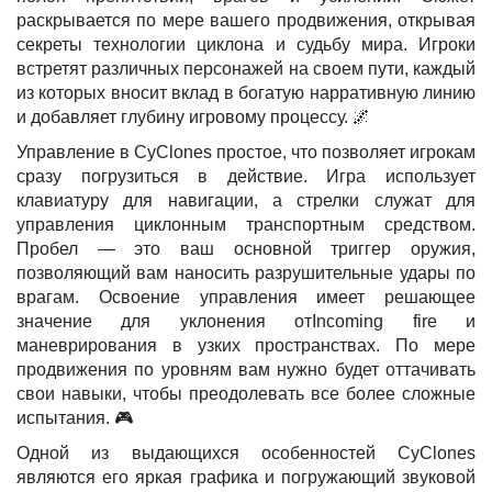
раскрывается по мере вашего продвижения, открывая
секреты технологии циклона и судьбу мира. Игроки
встретят различных персонажей на своем пути, каждый
из которых вносит вклад в богатую нарративную линию
и добавляет глубину игровому процессу. 🌌
Управление в CyClones простое, что позволяет игрокам
сразу погрузиться в действие. Игра использует
клавиатуру для навигации, а стрелки служат для
управления циклонным транспортным средством.
Пробел — это ваш основной триггер оружия,
позволяющий вам наносить разрушительные удары по
врагам. Освоение управления имеет решающее
значение для уклонения отIncoming fire и
маневрирования в узких пространствах. По мере
продвижения по уровням вам нужно будет оттачивать
свои навыки, чтобы преодолевать все более сложные
испытания. 🎮
Одной из выдающихся особенностей CyClones
являются его яркая графика и погружающий звуковой