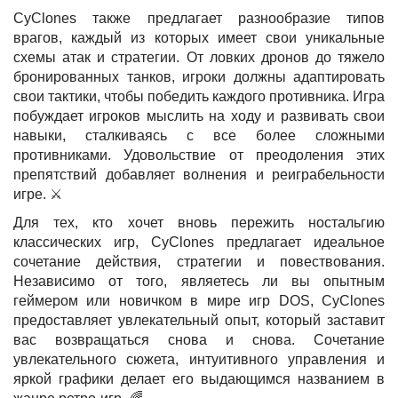
CyClones также предлагает разнообразие типов
врагов, каждый из которых имеет свои уникальные
схемы атак и стратегии. От ловких дронов до тяжело
бронированных танков, игроки должны адаптировать
свои тактики, чтобы победить каждого противника. Игра
побуждает игроков мыслить на ходу и развивать свои
навыки, сталкиваясь с все более сложными
противниками. Удовольствие от преодоления этих
препятствий добавляет волнения и реиграбельности
игре. ⚔️
Для тех, кто хочет вновь пережить ностальгию
классических игр, CyClones предлагает идеальное
сочетание действия, стратегии и повествования.
Независимо от того, являетесь ли вы опытным
геймером или новичком в мире игр DOS, CyClones
предоставляет увлекательный опыт, который заставит
вас возвращаться снова и снова. Сочетание
увлекательного сюжета, интуитивного управления и
яркой графики делает его выдающимся названием в