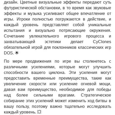
дизайн. Цветные визуальные эффекты передают суть
футуристической обстановки, в то время как звуковые
эффекты и музыка усиливают общее впечатление от
игры. Игроки полностью погружаются в действие, и
каждый уровень представляет собой уникальные
испытания и визуально потрясающие окружения.
Сочетание увлекательного игрового процесса и
захватывающей эстетики делает CyClones
обязательной игрой для поклонников классических игр
DOS. 🌟
По мере продвижения по игре вы столкнетесь с
различными усилениями, которые могут улучшить
способности вашего циклона. Эти усиления могут
предоставить временные преимущества, такие как
увеличение скорости или усиление огневой мощи,
давая вам преимущество, необходимое для победы
над более сильными врагами. Стратегическое
собирание этих усилений может изменить ход битвы в
вашу пользу, поэтому важно тщательно исследовать
каждый уровень. 💥