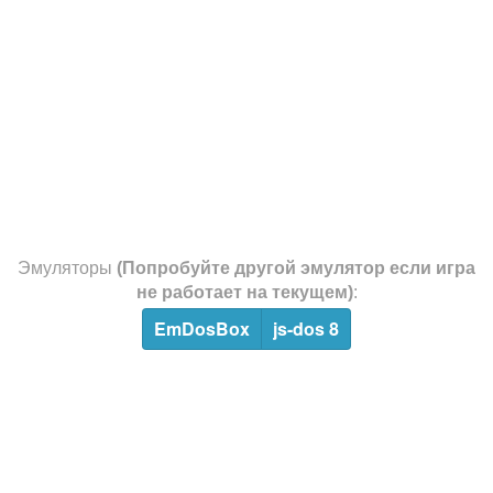
Эмуляторы
(Попробуйте другой эмулятор если игра
не работает на текущем)
:
EmDosBox
js-dos 8