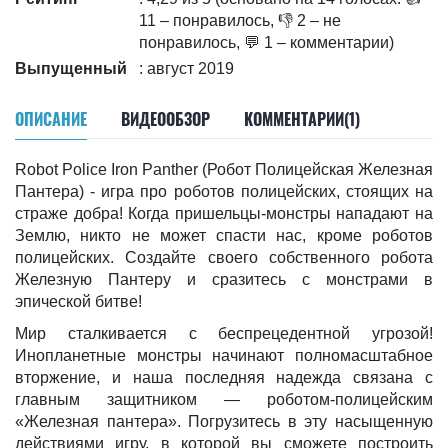
11 – понравилось, 👎 2 – не
понравилось, 💬 1 – комментарии)
Выпущенный
: август 2019
ОПИСАНИЕ
ВИДЕООБЗОР
КОММЕНТАРИИ(1)
Robot Police Iron Panther (Робот Полицейская Железная
Пантера) - игра про роботов полицейских, стоящих на
страже добра! Когда пришельцы-монстры нападают на
Землю, никто не может спасти нас, кроме роботов
полицейских. Создайте своего собственного робота
Железную Пантеру и сразитесь с монстрами в
эпической битве!
Мир сталкивается с беспрецедентной угрозой!
Инопланетные монстры начинают полномасштабное
вторжение, и наша последняя надежда связана с
главным защитником — роботом-полицейским
«Железная пантера». Погрузитесь в эту насыщенную
действиями игру, в которой вы сможете построить