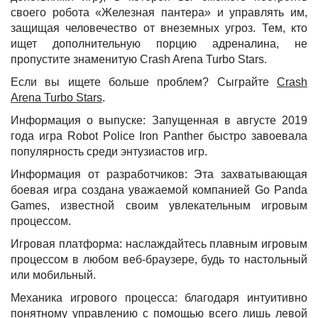
своего робота «Железная пантера» и управлять им,
защищая человечество от внеземных угроз. Тем, кто
ищет дополнительную порцию адреналина, не
пропустите знаменитую Crash Arena Turbo Stars.
Если вы ищете больше проблем? Сыграйте
Crash
Arena Turbo Stars
.
Информация о выпуске: Запущенная в августе 2019
года игра Robot Police Iron Panther быстро завоевала
популярность среди энтузиастов игр.
Информация от разработчиков: Эта захватывающая
боевая игра создана уважаемой компанией Go Panda
Games, известной своим увлекательным игровым
процессом.
Игровая платформа: наслаждайтесь плавным игровым
процессом в любом веб-браузере, будь то настольный
или мобильный.
Механика игрового процесса: благодаря интуитивно
понятному управлению с помощью всего лишь левой