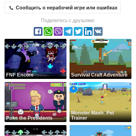
Сообщить о нерабочей игре или ошибках
Поделитесь с друзьями:
FNF Encore
Survival Craft Adventure
Monster Mash: Pet
Poke the Presidents
Trainer