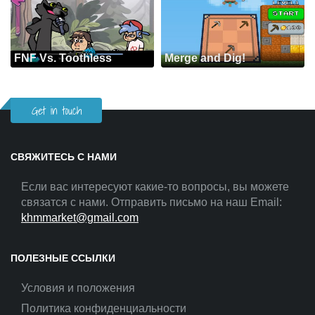
FNF Vs. Toothless
Merge and Dig!
Get in touch
СВЯЖИТЕСЬ С НАМИ
Если вас интересуют какие-то вопросы, вы можете
связатся с нами. Отправить письмо на наш Email:
khmmarket@gmail.com
ПОЛЕЗНЫЕ ССЫЛКИ
Условия и положения
Политика конфиденциальности