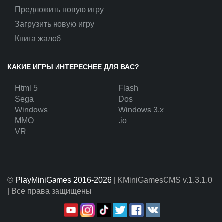
Предложить новую игру
Загрузить новую игру
Книга жалоб
КАКИЕ ИГРЫ ИНТЕРЕСНЕЕ ДЛЯ ВАС?
Html 5
Flash
Sega
Dos
Windows
Windows 3.x
MMO
.io
VR
©
PlayMiniGames 2016-2026
| KMiniGamesCMS
v.1.3.1.0
| Все права защищены