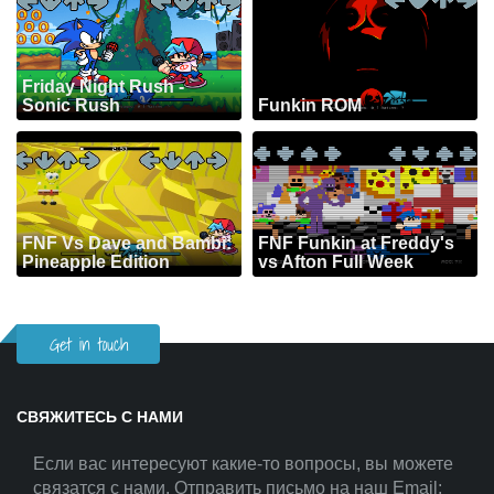
Friday Night Rush -
Sonic Rush
Funkin ROM
FNF Vs Dave and Bambi:
FNF Funkin at Freddy's
Pineapple Edition
vs Afton Full Week
Get in touch
СВЯЖИТЕСЬ С НАМИ
Если вас интересуют какие-то вопросы, вы можете
связатся с нами. Отправить письмо на наш Email: