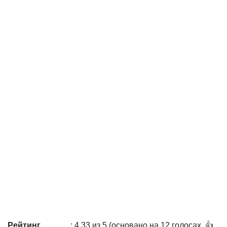
Рейтинг
: 4,33 из 5 (основано на 12 голосах. 👍