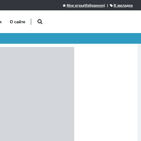
Мои игры(Избранное)
|
В закладки
и
О сайте