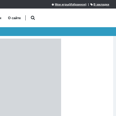
Мои игры(Избранное)
|
В закладки
и
О сайте