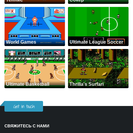
World Games
Ultimate League Soccer
Ultimate Basketball
Thrilla's Surfari
Get in touch
СВЯЖИТЕСЬ С НАМИ