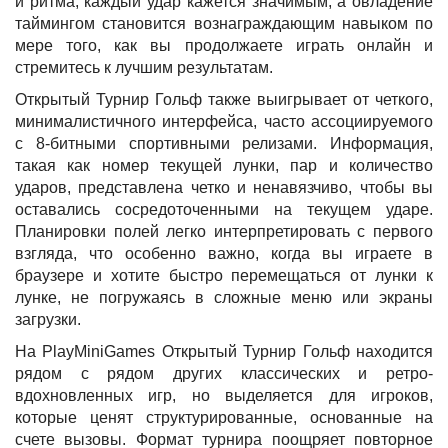
и ритма, каждый удар кажется значимым, а овладение
таймингом становится вознаграждающим навыком по
мере того, как вы продолжаете играть онлайн и
стремитесь к лучшим результатам.
Открытый Турнир Гольф также выигрывает от четкого,
минималистичного интерфейса, часто ассоциируемого
с 8-битными спортивными релизами. Информация,
такая как номер текущей лунки, пар и количество
ударов, представлена четко и ненавязчиво, чтобы вы
оставались сосредоточенными на текущем ударе.
Планировки полей легко интерпретировать с первого
взгляда, что особенно важно, когда вы играете в
браузере и хотите быстро перемещаться от лунки к
лунке, не погружаясь в сложные меню или экраны
загрузки.
На PlayMiniGames Открытый Турнир Гольф находится
рядом с рядом других классических и ретро-
вдохновленных игр, но выделяется для игроков,
которые ценят структурированные, основанные на
счете вызовы. Формат турнира поощряет повторное