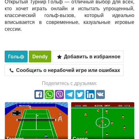
Открытый Турнир Гольф — отличный выбор для всех,
кто хочет играть онлайн и испытать упрощенный,
классический гольф-вызов, который идеально
вписывается в современные, казуальные игровые
сессии.
Гольф
Dendy
Добавить в избранное
Сообщить о нерабочей игре или ошибках
Поделитесь с друзьями:
Теннис
Сокер