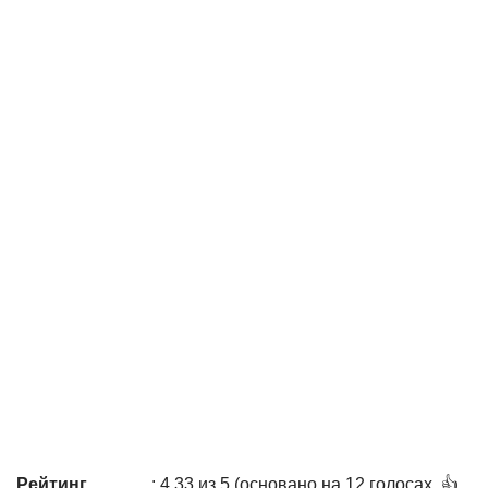
Рейтинг
: 4,33 из 5 (основано на 12 голосах. 👍