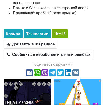
влево и вправо
Прыжок: W или клавиша со стрелкой вверх
Плавающий: пробел (после прыжка)
Космос
Технологии
Html 5
Добавить в избранное
Сообщить о нерабочей игре или ошибках
Поделитесь с друзьями:
FNF vs Mandela