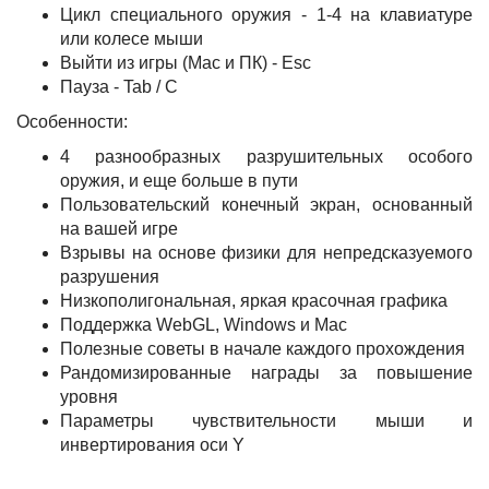
Цикл специального оружия - 1-4 на клавиатуре
или колесе мыши
Выйти из игры (Mac и ПК) - Esc
Пауза - Tab / C
Особенности:
4 разнообразных разрушительных особого
оружия, и еще больше в пути
Пользовательский конечный экран, основанный
на вашей игре
Взрывы на основе физики для непредсказуемого
разрушения
Низкополигональная, яркая красочная графика
Поддержка WebGL, Windows и Mac
Полезные советы в начале каждого прохождения
Рандомизированные награды за повышение
уровня
Параметры чувствительности мыши и
инвертирования оси Y