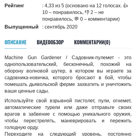
Рейтинг
: 4,33 из 5 (основано на 12 голосах. 👍
10 – понравилось, 👎 2 – не
понравилось, 💬 0 – комментарии)
Выпущенный
: сентябрь 2020
ОПИСАНИЕ
ВИДЕООБЗОР
КОММЕНТАРИИ(0)
Machine Gun Gardener / Садовник-пулемет - это
однопользовательский, бесконечный, похожий на
оборону волновой шутер, в котором вы играете за
садовника-новичка, которого бросают в бой, чтобы
помешать дьявольской ферме захватить и уничтожить
ваши ценные сады.
Используйте свой взрывной пистолет, пули, огнемет,
автоматические турели или даже отправьте своих
врагов в забвение с помощью уникального оружия,
чтобы перестрелять, маневрировать и пережить
голодную орду.
Переходите на следующий уровень, постоянно