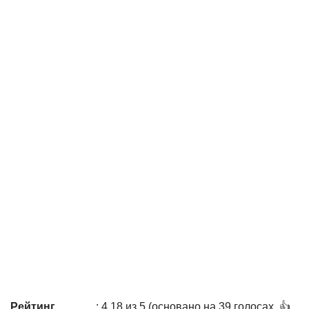
Рейтинг
: 4,18 из 5 (основано на 39 голосах. 👍