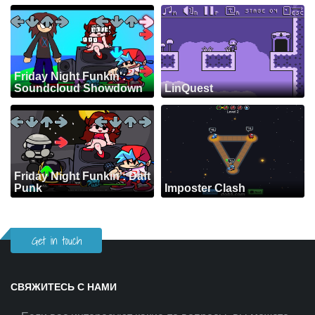
Friday Night Funkin':
Soundcloud Showdown
LinQuest
Friday Night Funkin': Daft
Punk
Imposter Clash
Get in touch
СВЯЖИТЕСЬ С НАМИ