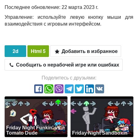
Последнее обновление: 22 марта 2023 г.
Управление: используйте левую кнопку мыши для
взаимодействия с игровым интерфейсом.
2d
Html 5
Добавить в избранное
Сообщить о нерабочей игре или ошибках
Поделитесь с друзьями:
Friday Night Funkin' vs
Tomato Dude
Friday Night Sandboxin'