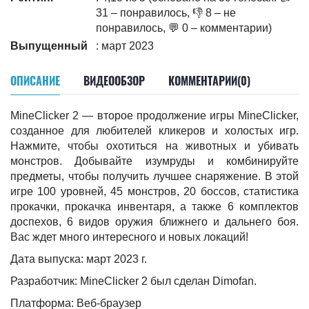
31 – понравилось, 👎 8 – не
понравилось, 💬 0 – комментарии)
Выпущенный
: март 2023
ОПИСАНИЕ
ВИДЕООБЗОР
КОММЕНТАРИИ(0)
MineClicker 2 — второе продолжение игры MineClicker,
созданное для любителей кликеров и холостых игр.
Нажмите, чтобы охотиться на животных и убивать
монстров. Добывайте изумруды и комбинируйте
предметы, чтобы получить лучшее снаряжение. В этой
игре 100 уровней, 45 монстров, 20 боссов, статистика
прокачки, прокачка инвентаря, а также 6 комплектов
доспехов, 6 видов оружия ближнего и дальнего боя.
Вас ждет много интересного и новых локаций!
Дата выпуска: март 2023 г.
Разработчик: MineClicker 2 был сделан Dimofan.
Платформа: Веб-браузер