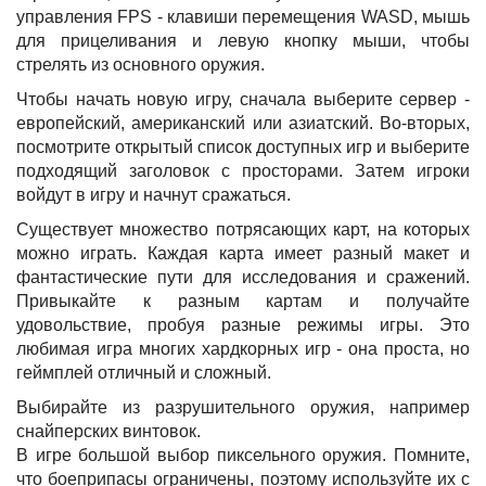
управления FPS - клавиши перемещения WASD, мышь
для прицеливания и левую кнопку мыши, чтобы
стрелять из основного оружия.
Чтобы начать новую игру, сначала выберите сервер -
европейский, американский или азиатский. Во-вторых,
посмотрите открытый список доступных игр и выберите
подходящий заголовок с просторами. Затем игроки
войдут в игру и начнут сражаться.
Существует множество потрясающих карт, на которых
можно играть. Каждая карта имеет разный макет и
фантастические пути для исследования и сражений.
Привыкайте к разным картам и получайте
удовольствие, пробуя разные режимы игры. Это
любимая игра многих хардкорных игр - она ​​проста, но
геймплей отличный и сложный.
Выбирайте из разрушительного оружия, например
снайперских винтовок.
В игре большой выбор пиксельного оружия. Помните,
что боеприпасы ограничены, поэтому используйте их с