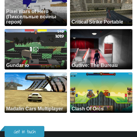
Pixel Wars of Hero
(Пиксельные войны
героя)
Critical Strike Portable
Gundar io
Outlive: The Bureau
Madalin Cars Multiplayer
Clash Of Orcs
Get in touch