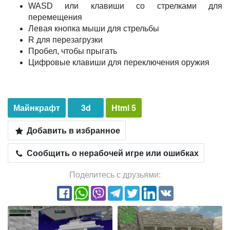
WASD или клавиши со стрелками для
перемещения
Левая кнопка мыши для стрельбы
R для перезагрузки
Пробел, чтобы прыгать
Цифровые клавиши для переключения оружия
Майнкрафт
3d
Html 5
Добавить в избранное
Сообщить о нерабочей игре или ошибках
Поделитесь с друзьями: