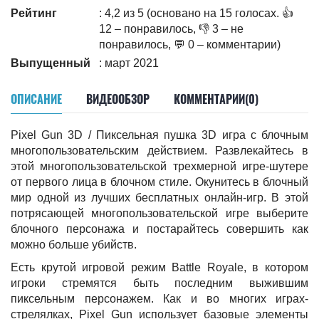
Рейтинг
: 4,2 из 5 (основано на 15 голосах. 👍
12 – понравилось, 👎 3 – не
понравилось, 💬 0 – комментарии)
Выпущенный
: март 2021
ОПИСАНИЕ
ВИДЕООБЗОР
КОММЕНТАРИИ(0)
Pixel Gun 3D / Пиксельная пушка 3D игра с блочным
многопользовательским действием. Развлекайтесь в
этой многопользовательской трехмерной игре-шутере
от первого лица в блочном стиле. Окунитесь в блочный
мир одной из лучших бесплатных онлайн-игр. В этой
потрясающей многопользовательской игре выберите
блочного персонажа и постарайтесь совершить как
можно больше убийств.
Есть крутой игровой режим Battle Royale, в котором
игроки стремятся быть последним выжившим
пиксельным персонажем. Как и во многих играх-
стрелялках, Pixel Gun использует базовые элементы