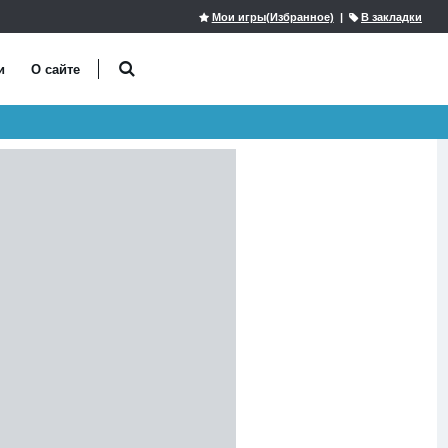
Мои игры(Избранное)
|
В закладки
и
О сайте