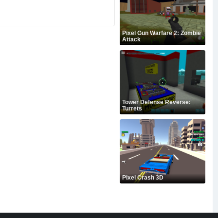
Pixel Gun Warfare 2: Zombie
Attack
Tower Defense Reverse:
Turrets
Pixel Crash 3D