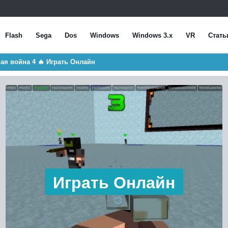
Flash
Sega
Dos
Windows
Windows 3.x
VR
Стать
ьная война 4 🔥 Играть Онлайн
Играть Онлайн