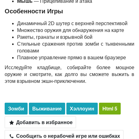
Мышь
— Прицеливание и атака
Особенности Игры
Динамичный 2D шутер с верхней перспективой
Множество оружия для обнаружения на карте
Ракеты, гранаты и взрывной бой
Стильные сражения против зомби с тыквенными
головами
Плавное управление прямо в вашем браузере
Исследуйте кладбище, собирайте более мощное
оружие и смотрите, как долго вы сможете выжить в
этом взрывном экшн-приключении.
Зомби
Выживание
Хэллоуин
Html 5
Добавить в избранное
Сообщить о нерабочей игре или ошибках