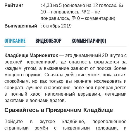
Рейтинг
: 4,33 из 5 (основано на 12 голосах. 👍
10 – понравилось, 👎 2 – не
понравилось, 💬 0 – комментарии)
Выпущенный
: октябрь 2019
ОПИСАНИЕ
ВИДЕООБЗОР
КОММЕНТАРИИ(0)
Кладбище Марионеток
— это динамичный 2D шутер с
верхней перспективой, где опасность скрывается за
каждым углом, а выживание зависит от поиска более
мощного оружия. Сначала действие может показаться
спокойным, но как только вы начнете исследовать и
собирать лучшее снаряжение, поле боя превращается
в полный хаос, наполненный взрывами, летящими
ракетами и волнами врагов.
Сражайтесь в Призрачном Кладбище
Войдите в жуткое кладбище, переполненное
странными зомби с тыквенными головами, и