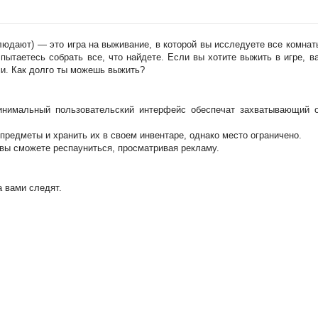
блюдают) — это игра на выживание, в которой вы исследуете все комнат
 пытаетесь собрать все, что найдете. Если вы хотите выжить в игре, 
и. Как долго ты можешь выжить?
инимальный пользовательский интерфейс обеспечат захватывающий о
предметы и хранить их в своем инвентаре, однако место ограничено.
 вы сможете респауниться, просматривая рекламу.
а вами следят.