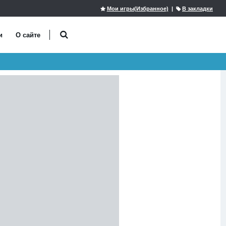
Мои игры(Избранное)
|
В закладки
и
О сайте