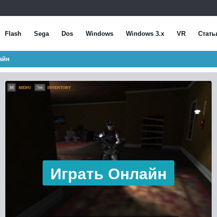
Flash
Sega
Dos
Windows
Windows 3.x
VR
Стать
айн
Играть Онлайн