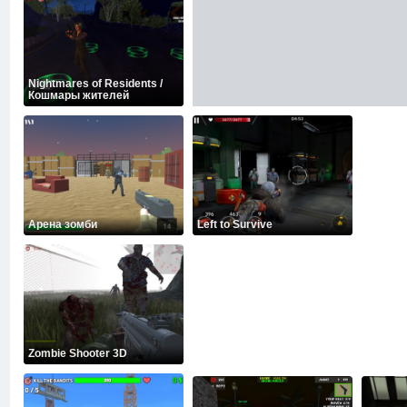
Nightmares of Residents /
Кошмары жителей
Арена зомби
Left to Survive
Zombie Shooter 3D