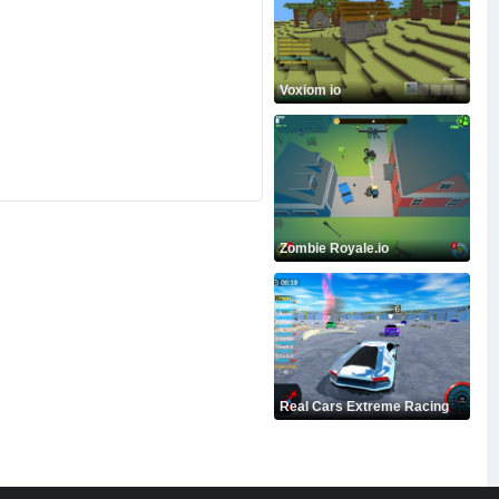
Voxiom io
Zombie Royale.io
Real Cars Extreme Racing