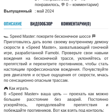
понравилось, 💬 0 – комментарии)
Выпущенный
: май 2024
ОПИСАНИЕ
ВИДЕООБЗОР
КОММЕНТАРИИ(0)
🏎️ Speed Master: покорите бесконечное шоссе 🏁
Приготовьтесь дать волю своему внутреннему демону
скорости в «Speed Master», захватывающей гоночной
игре, разработанной Famobi. Проверьте свои навыки
вождения на бесконечной трассе, уклоняйтесь от
препятствий и перехитрите противников, чтобы стать
настоящим профессионалом вождения. Почувствуйте
рев двигателя и острые ощущения от скорости, мчась
по сенсационно опасным трассам.
🎮 Как играть
В «Speed Master» ваша цель — проехать как можно
большее расстояние без аварий. Постоянно
ускоряйтесь, преодолевайте препятствия и
побеждайте противников. Вот как взять под контроль: