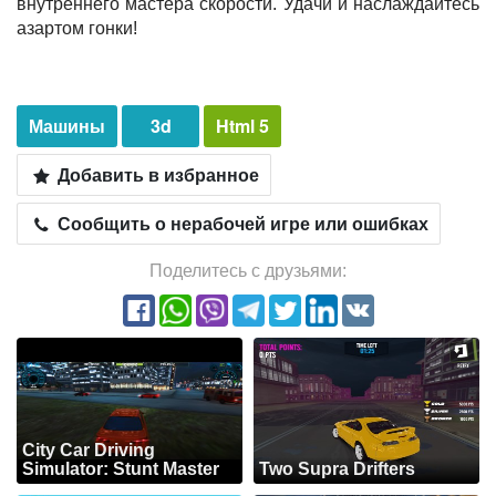
внутреннего мастера скорости. Удачи и наслаждайтесь
азартом гонки!
Машины
3d
Html 5
Добавить в избранное
Сообщить о нерабочей игре или ошибках
Поделитесь с друзьями:
City Car Driving
Simulator: Stunt Master
Two Supra Drifters