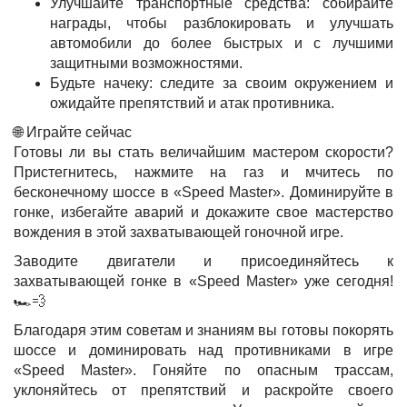
Улучшайте транспортные средства: собирайте
награды, чтобы разблокировать и улучшать
автомобили до более быстрых и с лучшими
защитными возможностями.
Будьте начеку: следите за своим окружением и
ожидайте препятствий и атак противника.
🌐 Играйте сейчас
Готовы ли вы стать величайшим мастером скорости?
Пристегнитесь, нажмите на газ и мчитесь по
бесконечному шоссе в «Speed Master». Доминируйте в
гонке, избегайте аварий и докажите свое мастерство
вождения в этой захватывающей гоночной игре.
Заводите двигатели и присоединяйтесь к
захватывающей гонке в «Speed Master» уже сегодня!
🏎️💨
Благодаря этим советам и знаниям вы готовы покорять
шоссе и доминировать над противниками в игре
«Speed Master». Гоняйте по опасным трассам,
уклоняйтесь от препятствий и раскройте своего