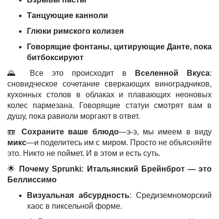
Танцующие канноли
Глюки римского колизея
Говорящие фонтаны, цитирующие Данте, пока
битбоксируют
🌄 Все это происходит в
Вселенной Вкуса
:
сновидческое сочетание сверкающих виноградников,
кухонных столов в облаках и плавающих неоновых
колес пармезана. Говорящие статуи смотрят вам в
душу, пока равиоли моргают в ответ.
📼
Сохраните ваше блюдо
—э-э, мы имеем в виду
микс
—и поделитесь им с миром. Просто не объясняйте
это. Никто не поймет. И в этом и есть суть.
🌟
Почему Sprunki: Итальянский Брейнброт — это
Беллиссимо
Визуальная абсурдность
: Средиземноморский
хаос в пиксельной форме.