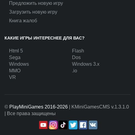
Предложить новую игру
Загрузить новую игру
Книга жалоб
КАКИЕ ИГРЫ ИНТЕРЕСНЕЕ ДЛЯ ВАС?
Html 5
Flash
Sega
Dos
Windows
Windows 3.x
MMO
.io
VR
©
PlayMiniGames 2016-2026
| KMiniGamesCMS
v.1.3.1.0
| Все права защищены