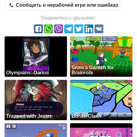
Сообщить о нерабочей игре или ошибках
Поделитесь с друзьями:
Grow a Garden for
Olympians: Darius
Brainrots
Trapped with Jester
BorderClash