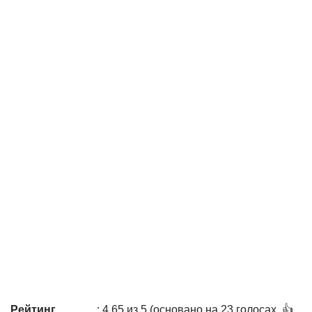
Рейтинг
: 4,65 из 5 (основано на 23 голосах. 👍