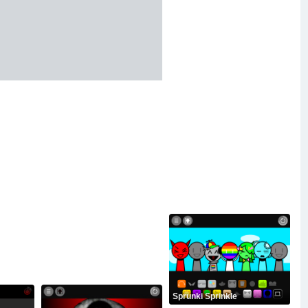
Sprunki Sprinkle