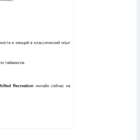
чности и эмоций в классический опыт
ли таймингов.
hifted Recreation
онлайн сейчас на