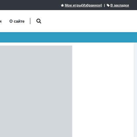
Мои игры(Избранное)
|
В закладки
и
О сайте