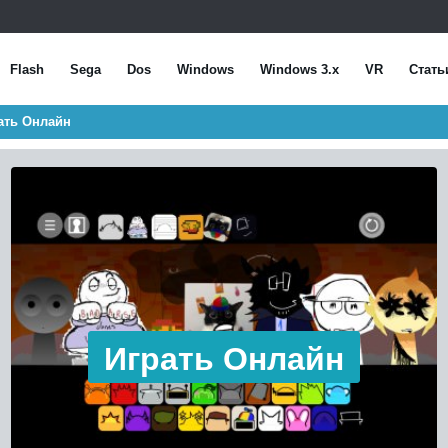
Flash
Sega
Dos
Windows
Windows 3.x
VR
Стать
рать Онлайн
Играть Онлайн