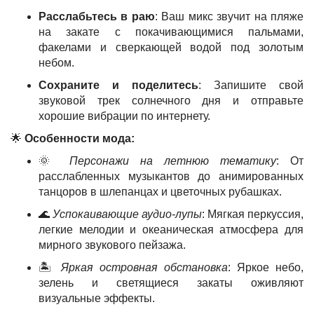
Расслабьтесь в раю
: Ваш микс звучит на пляже
на закате с покачивающимися пальмами,
факелами и сверкающей водой под золотым
небом.
Сохраните и поделитесь
: Запишите свой
звуковой трек солнечного дня и отправьте
хорошие вибрации по интернету.
🌟
Особенности мода:
🌞
Персонажи на летнюю тематику
: От
расслабленных музыкантов до анимированных
танцоров в шлепанцах и цветочных рубашках.
🌊
Успокаивающие аудио-лупы
: Мягкая перкуссия,
легкие мелодии и океаническая атмосфера для
мирного звукового пейзажа.
🏝️
Яркая островная обстановка
: Яркое небо,
зелень и светящиеся закаты оживляют
визуальные эффекты.