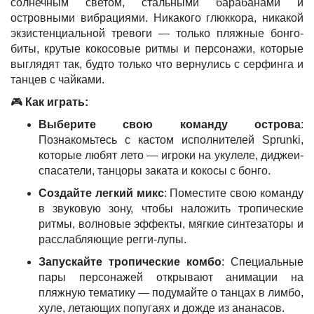
солнечным светом, стальными барабанами и
островными вибрациями. Никакого глюккора, никакой
экзистенциальной тревоги — только пляжные бонго-
биты, крутые кокосовые ритмы и персонажи, которые
выглядят так, будто только что вернулись с серфинга и
танцев с чайками.
🎮
Как играть:
Выберите свою команду острова
:
Познакомьтесь с кастом исполнителей Sprunki,
которые любят лето — игроки на укулеле, диджеи-
спасатели, танцоры заката и кокосы с бонго.
Создайте легкий микс
: Поместите свою команду
в звуковую зону, чтобы наложить тропические
ритмы, волновые эффекты, мягкие синтезаторы и
расслабляющие регги-лупы.
Запускайте тропические комбо
: Специальные
пары персонажей открывают анимации на
пляжную тематику — подумайте о танцах в лимбо,
хуле, летающих попугаях и дожде из ананасов.