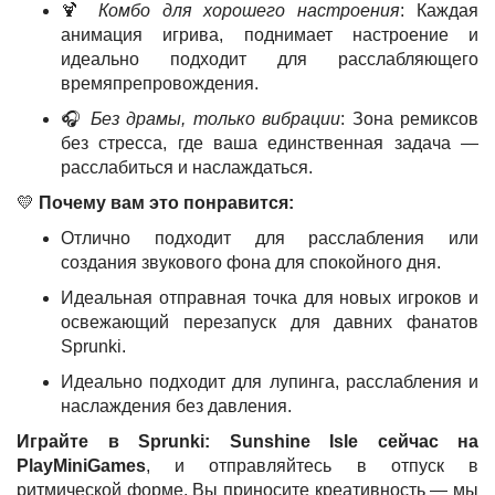
🍹
Комбо для хорошего настроения
: Каждая
анимация игрива, поднимает настроение и
идеально подходит для расслабляющего
времяпрепровождения.
🎧
Без драмы, только вибрации
: Зона ремиксов
без стресса, где ваша единственная задача —
расслабиться и наслаждаться.
💛
Почему вам это понравится:
Отлично подходит для расслабления или
создания звукового фона для спокойного дня.
Идеальная отправная точка для новых игроков и
освежающий перезапуск для давних фанатов
Sprunki.
Идеально подходит для лупинга, расслабления и
наслаждения без давления.
Играйте в Sprunki: Sunshine Isle сейчас на
PlayMiniGames
, и отправляйтесь в отпуск в
ритмической форме. Вы приносите креативность — мы