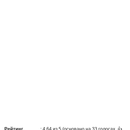
Рейтинг
: 4,64 из 5 (основано на 33 голосах. 👍