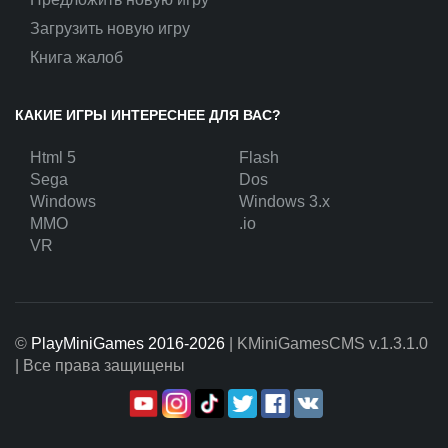
Загрузить новую игру
Книга жалоб
КАКИЕ ИГРЫ ИНТЕРЕСНЕЕ ДЛЯ ВАС?
Html 5
Flash
Sega
Dos
Windows
Windows 3.x
MMO
.io
VR
©
PlayMiniGames 2016-2026
| KMiniGamesCMS
v.1.3.1.0
| Все права защищены