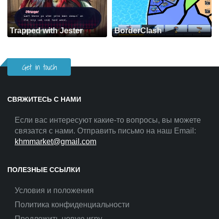
Trapped with Jester
BorderClash
Get in touch
СВЯЖИТЕСЬ С НАМИ
Если вас интересуют какие-то вопросы, вы можете
связатся с нами. Отправить письмо на наш Email:
khmmarket@gmail.com
ПОЛЕЗНЫЕ ССЫЛКИ
Условия и положения
Политика конфиденциальности
Предложить новую игру