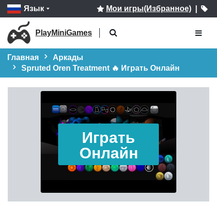
Язык
Мои игры(Избранное)
|
PlayMiniGames
Главная
Аркады
Spruted Oren Treatment 🔥 Играть Онлайн
Играть
Онлайн