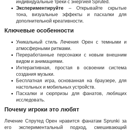
индивидуальные треки с энергией Spruted.
Экспериментируйте
– Открывайте скрытые
тона, визуальные эффекты и пасхалки для
дополнительной креативности.
Ключевые особенности
Уникальный стиль Лечения Орен с темными и
атмосферными ритмами.
Переработанные персонажи с новым внешним
видом и анимациями.
Интерактивная, простая в освоении система
создания музыки.
Бесплатная игра, основанная на браузере, для
настольных и мобильных устройств.
Пасхалки и сюрпризы для фанатов, любящих
исследовать.
Почему игроки это любят
Лечение Спрутед Орен нравится фанатам Sprunki за
его экспериментальный подход, смешивающий