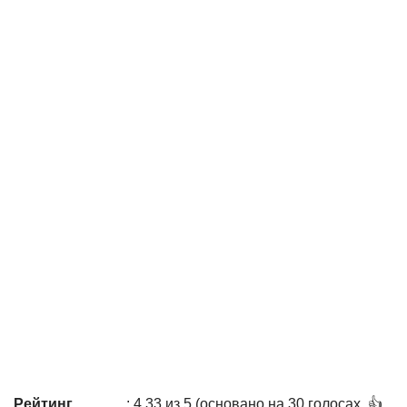
Рейтинг
: 4,33 из 5 (основано на 30 голосах. 👍