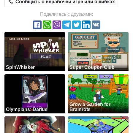
Сообщить о нерабочей игре или ошибках
Поделитесь с друзьями:
SpinWhisker
Super Coupon Club
Grow a Garden for
Olympians: Darius
Brainrots