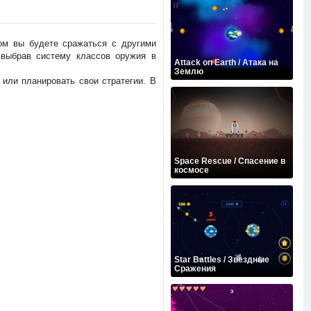
ором вы будете сражаться с другими
 выбрав систему классов оружия в
Attack on Earth / Атака на
Землю
 или планировать свои стратегии. В
Space Rescue / Спасение в
космосе
Star Battles / Звездные
Сражения