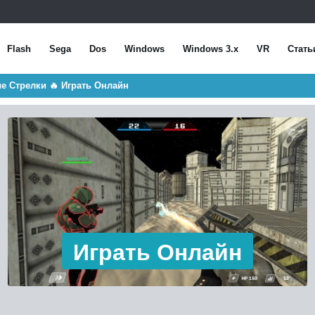
Flash
Sega
Dos
Windows
Windows 3.x
VR
Стать
ные Стрелки 🔥 Играть Онлайн
Играть Онлайн