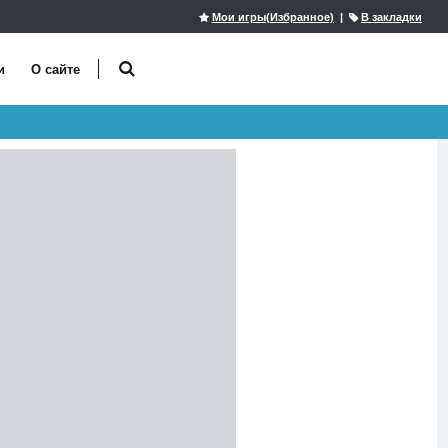
Мои игры(Избранное)
|
В закладки
и
О сайте