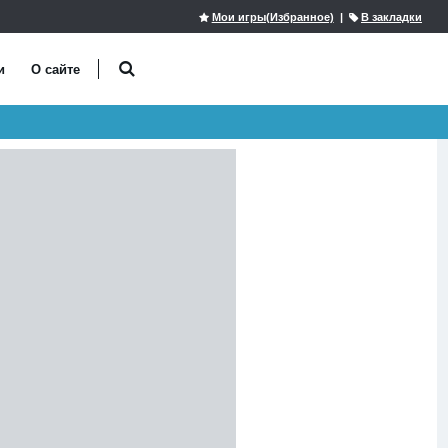
Мои игры(Избранное)
|
В закладки
и
О сайте