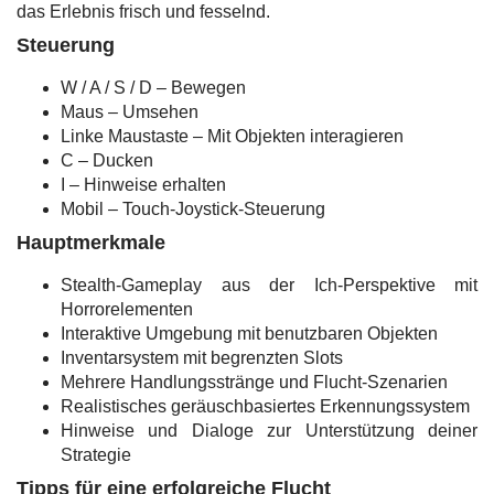
das Erlebnis frisch und fesselnd.
Steuerung
W / A / S / D – Bewegen
Maus – Umsehen
Linke Maustaste – Mit Objekten interagieren
C – Ducken
I – Hinweise erhalten
Mobil – Touch-Joystick-Steuerung
Hauptmerkmale
Stealth-Gameplay aus der Ich-Perspektive mit
Horrorelementen
Interaktive Umgebung mit benutzbaren Objekten
Inventarsystem mit begrenzten Slots
Mehrere Handlungsstränge und Flucht-Szenarien
Realistisches geräuschbasiertes Erkennungssystem
Hinweise und Dialoge zur Unterstützung deiner
Strategie
Tipps für eine erfolgreiche Flucht