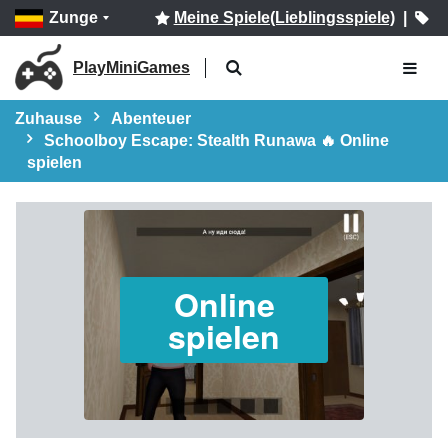
Zunge
Meine Spiele(Lieblingsspiele)
|
PlayMiniGames
Zuhause
Abenteuer
Schoolboy Escape: Stealth Runawa 🔥 Online
spielen
Online
spielen