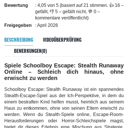
Bewertung
: 4,05 von 5 (basiert auf 21 stimmen. 👍 16 –
gefällt, 👎 5 – gefällt nicht, 💬 0 –
kommentare veröffentlicht)
Freigegeben
: April 2026
BESCHREIBUNG
VIDEOÜBERPRÜFUNG
BEMERKUNGEN(0)
Spiele Schoolboy Escape: Stealth Runaway
Online – Schleich dich hinaus, ohne
erwischt zu werden
Schoolboy Escape: Stealth Runaway ist ein spannendes
Stealth-Escape-Spiel aus der Ich-Perspektive, in dem du
einem bestraften Kind helfen musst, heimlich aus seinem
Haus zu entkommen, ohne von seinen Eltern erwischt zu
werden. Wenn du Stealth-Spiele online, Escape-Room-
Herausforderungen oder Horror-Schleichspiele magst,
bietet dir dieses Erlebnis eine Mischung aus Strategie,