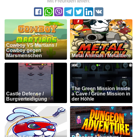
Mit Freunden teilen:
Cowboy VS Martians /
Cowboy gegen
Marsmenschen
Metal Animals / Metalltiere
The Green Mission Inside
Castle Defense /
a Cave / Grüne Mission in
Burgverteidigung
der Höhle