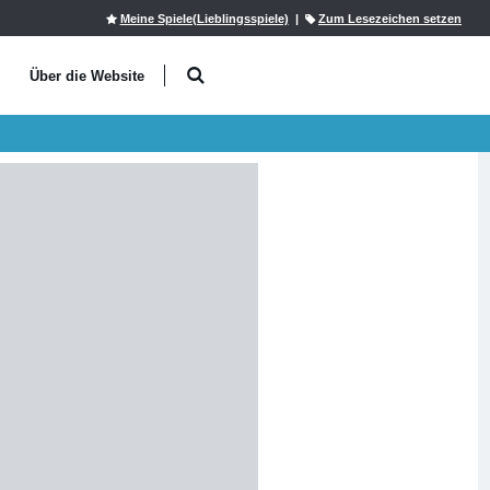
Meine Spiele(Lieblingsspiele)
|
Zum Lesezeichen setzen
l
Über die Website