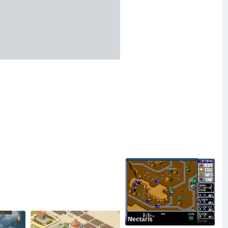
Nectaris