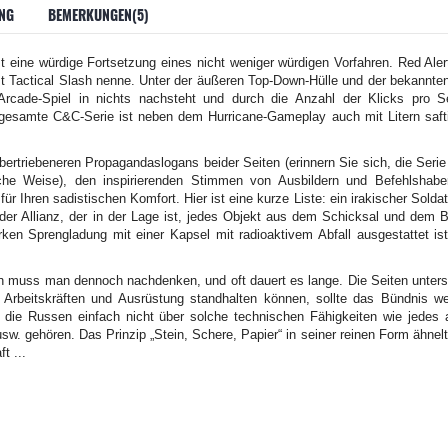
NG
BEMERKUNGEN(5)
eine würdige Fortsetzung eines nicht weniger würdigen Vorfahren. Red Alert
bst Tactical Slash nenne. Unter der äußeren Top-Down-Hülle und der bekannten
Arcade-Spiel in nichts nachsteht und durch die Anzahl der Klicks pro S
ie gesamte C&C-Serie ist neben dem Hurricane-Gameplay auch mit Litern saft
übertriebeneren Propagandaslogans beider Seiten (erinnern Sie sich, die Seri
liche Weise), den inspirierenden Stimmen von Ausbildern und Befehlshab
ür Ihren sadistischen Komfort. Hier ist eine kurze Liste: ein irakischer Solda
der Allianz, der in der Lage ist, jedes Objekt aus dem Schicksal und dem B
rken Sprengladung mit einer Kapsel mit radioaktivem Abfall ausgestattet is
on muss man dennoch nachdenken, und oft dauert es lange. Die Seiten unters
beitskräften und Ausrüstung standhalten können, sollte das Bündnis weg
en die Russen einfach nicht über solche technischen Fähigkeiten wie jedes
w. gehören. Das Prinzip „Stein, Schere, Papier“ in seiner reinen Form ähnel
t ...