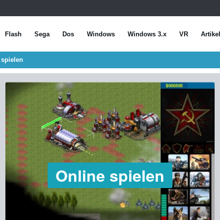
Flash
Sega
Dos
Windows
Windows 3.x
VR
Artike
 spielen
Online spielen