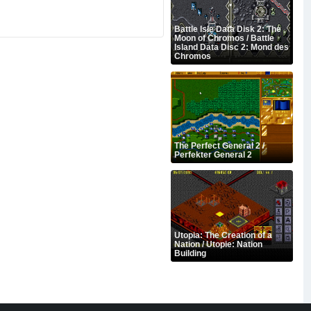
Battle Isle Data Disk 2: The
Moon of Chromos / Battle
Island Data Disc 2: Mond des
Chromos
The Perfect General 2 /
Perfekter General 2
Utopia: The Creation of a
Nation / Utopie: Nation
Building