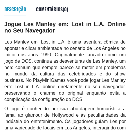
DESCRIÇÃO
COMENTÁRIOS(0)
Jogue Les Manley em: Lost in L.A. Online
no Seu Navegador
Les Manley em: Lost in L.A. é uma aventura cômica de
apontar e clicar ambientada no cenário de Los Angeles no
início dos anos 1990. Originalmente lançado como um
jogo de DOS, continua as desventuras de Les Manley, um
nerd comum que sempre parece se meter em problemas
no mundo da cultura das celebridades e do show
business. No PlayMiniGames você pode jogar Les Manley
em: Lost in L.A. online diretamente no seu navegador,
preservando o charme do original enquanto evita a
complicação da configuração do DOS.
O jogo é conhecido por sua abordagem humorística à
fama, ao glamour de Hollywood e às peculiaridades da
indústria do entretenimento. Os jogadores guiam Les por
uma variedade de locais em Los Angeles, interagindo com