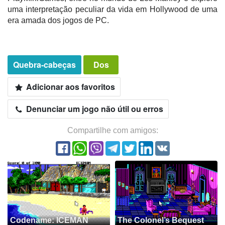
uma interpretação peculiar da vida em Hollywood de uma
era amada dos jogos de PC.
Quebra-cabeças
Dos
Adicionar aos favoritos
Denunciar um jogo não útil ou erros
Compartilhe com amigos:
Codename: ICEMAN
The Colonel’s Bequest