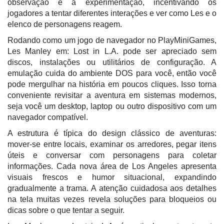
observação e a experimentação, incentivando os
jogadores a tentar diferentes interações e ver como Les e o
elenco de personagens reagem.
Rodando como um jogo de navegador no PlayMiniGames,
Les Manley em: Lost in L.A. pode ser apreciado sem
discos, instalações ou utilitários de configuração. A
emulação cuida do ambiente DOS para você, então você
pode mergulhar na história em poucos cliques. Isso torna
conveniente revisitar a aventura em sistemas modernos,
seja você um desktop, laptop ou outro dispositivo com um
navegador compatível.
A estrutura é típica do design clássico de aventuras:
mover-se entre locais, examinar os arredores, pegar itens
úteis e conversar com personagens para coletar
informações. Cada nova área de Los Angeles apresenta
visuais frescos e humor situacional, expandindo
gradualmente a trama. A atenção cuidadosa aos detalhes
na tela muitas vezes revela soluções para bloqueios ou
dicas sobre o que tentar a seguir.