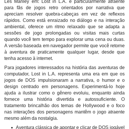
Les Manley em: Lost in L.A. é particularmente atraente
para fãs de jogos retro orientados por narrativa que
apreciam resolver quebra-cabeças em vez de reflexos
rápidos. Como está enraizado no diálogo e na interação
ambiental, oferece um ritmo relaxado que se adapta a
sessões de jogo prolongadas ou visitas mais curtas
quando você tem tempo para explorar uma cena ou duas.
A versão baseada em navegador permite que você retorne
à aventura de praticamente qualquer lugar, desde que
tenha acesso à internet.
Para jogadores interessados na história das aventuras de
computador, Lost in L.A. representa uma era em que os
jogos de DOS impulsionaram a narrativa, o humor e o
design centrado em personagens. Experimentá-lo hoje
ajuda a ilustrar como o gênero evoluiu, enquanto ainda
fornece uma história divertida e autossuficiente. O
tratamento brincalhão dos temas de Hollywood e o foco
nas interações dos personagens mantêm o jogo atraente
mesmo além da nostalgia.
Aventura clássica de apontar e clicar de DOS jogável