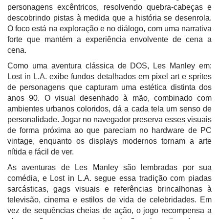
personagens excêntricos, resolvendo quebra-cabeças e
descobrindo pistas à medida que a história se desenrola.
O foco está na exploração e no diálogo, com uma narrativa
forte que mantém a experiência envolvente de cena a
cena.
Como uma aventura clássica de DOS, Les Manley em:
Lost in L.A. exibe fundos detalhados em pixel art e sprites
de personagens que capturam uma estética distinta dos
anos 90. O visual desenhado à mão, combinado com
ambientes urbanos coloridos, dá a cada tela um senso de
personalidade. Jogar no navegador preserva esses visuais
de forma próxima ao que pareciam no hardware de PC
vintage, enquanto os displays modernos tornam a arte
nítida e fácil de ver.
As aventuras de Les Manley são lembradas por sua
comédia, e Lost in L.A. segue essa tradição com piadas
sarcásticas, gags visuais e referências brincalhonas à
televisão, cinema e estilos de vida de celebridades. Em
vez de sequências cheias de ação, o jogo recompensa a