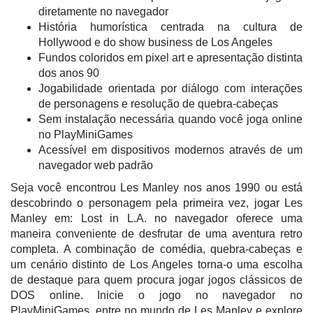
diretamente no navegador
História humorística centrada na cultura de
Hollywood e do show business de Los Angeles
Fundos coloridos em pixel art e apresentação distinta
dos anos 90
Jogabilidade orientada por diálogo com interações
de personagens e resolução de quebra-cabeças
Sem instalação necessária quando você joga online
no PlayMiniGames
Acessível em dispositivos modernos através de um
navegador web padrão
Seja você encontrou Les Manley nos anos 1990 ou está
descobrindo o personagem pela primeira vez, jogar Les
Manley em: Lost in L.A. no navegador oferece uma
maneira conveniente de desfrutar de uma aventura retro
completa. A combinação de comédia, quebra-cabeças e
um cenário distinto de Los Angeles torna-o uma escolha
de destaque para quem procura jogar jogos clássicos de
DOS online. Inicie o jogo no navegador no
PlayMiniGames, entre no mundo de Les Manley e explore