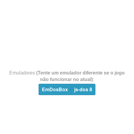
Emuladores
(Tente um emulador diferente se o jogo
não funcionar no atual)
:
EmDosBox
js-dos 8