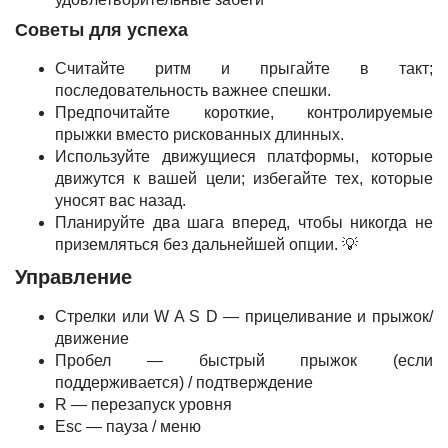
Советы для успеха
Считайте ритм и прыгайте в такт;
последовательность важнее спешки.
Предпочитайте короткие, контролируемые
прыжки вместо рискованных длинных.
Используйте движущиеся платформы, которые
движутся к вашей цели; избегайте тех, которые
уносят вас назад.
Планируйте два шага вперед, чтобы никогда не
приземляться без дальнейшей опции. 💡
Управление
Стрелки или W A S D — прицеливание и прыжок/
движение
Пробел — быстрый прыжок (если
поддерживается) / подтверждение
R — перезапуск уровня
Esc — пауза / меню