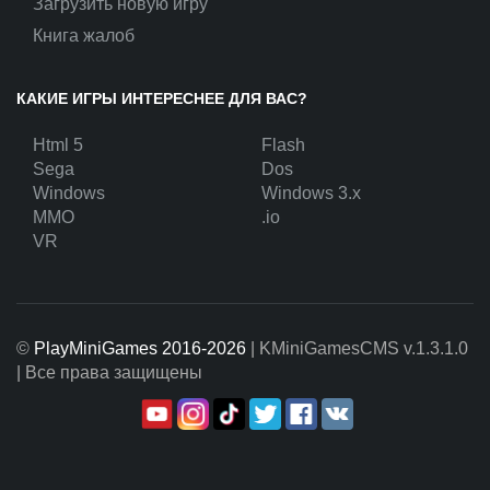
Загрузить новую игру
Книга жалоб
КАКИЕ ИГРЫ ИНТЕРЕСНЕЕ ДЛЯ ВАС?
Html 5
Flash
Sega
Dos
Windows
Windows 3.x
MMO
.io
VR
©
PlayMiniGames 2016-2026
| KMiniGamesCMS
v.1.3.1.0
| Все права защищены