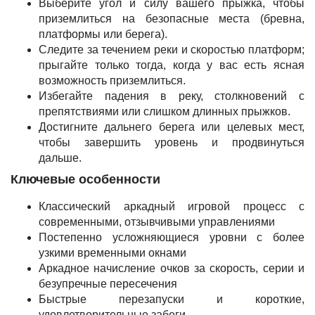
Выберите угол и силу вашего прыжка, чтобы
приземлиться на безопасные места (бревна,
платформы или берега).
Следите за течением реки и скоростью платформ;
прыгайте только тогда, когда у вас есть ясная
возможность приземлиться.
Избегайте падения в реку, столкновений с
препятствиями или слишком длинных прыжков.
Достигните дальнего берега или целевых мест,
чтобы завершить уровень и продвинуться
дальше.
Ключевые особенности
Классический аркадный игровой процесс с
современными, отзывчивыми управлениями
Постепенно усложняющиеся уровни с более
узкими временными окнами
Аркадное начисление очков за скорость, серии и
безупречные пересечения
Быстрые перезапуски и короткие,
удовлетворительные забеги