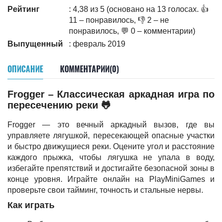
Рейтинг
: 4,38 из 5 (основано на 13 голосах. 👍
11 – понравилось, 👎 2 – не
понравилось, 💬 0 – комментарии)
Выпущенный
: февраль 2019
ОПИСАНИЕ
КОММЕНТАРИИ(0)
Frogger – Классическая аркадная игра по
пересечению реки 🐸
Frogger — это вечный аркадный вызов, где вы
управляете лягушкой, пересекающей опасные участки
и быстро движущиеся реки. Оцените угол и расстояние
каждого прыжка, чтобы лягушка не упала в воду,
избегайте препятствий и достигайте безопасной зоны в
конце уровня. Играйте онлайн на PlayMiniGames и
проверьте свои тайминг, точность и стальные нервы.
Как играть