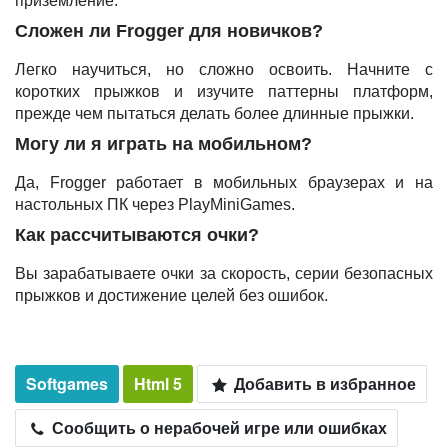
приземление.
Сложен ли Frogger для новичков?
Легко научиться, но сложно освоить. Начните с
коротких прыжков и изучите паттерны платформ,
прежде чем пытаться делать более длинные прыжки.
Могу ли я играть на мобильном?
Да, Frogger работает в мобильных браузерах и на
настольных ПК через PlayMiniGames.
Как рассчитываются очки?
Вы зарабатываете очки за скорость, серии безопасных
прыжков и достижение целей без ошибок.
Softgames
Html 5
Добавить в избранное
Сообщить о нерабочей игре или ошибках