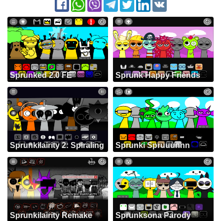
Sprunked 2.0 FE
Sprunk Happy Friends
Sprunkilairity 2: Spiraling
Sprunki Spruuunnn
Sprunkilairity Remake
Sprunksona Parody