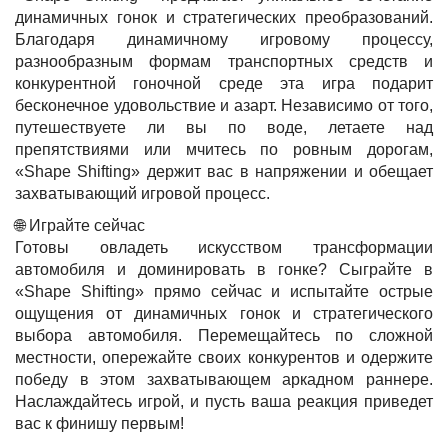
динамичных гонок и стратегических преобразований.
Благодаря динамичному игровому процессу,
разнообразным формам транспортных средств и
конкурентной гоночной среде эта игра подарит
бесконечное удовольствие и азарт. Независимо от того,
путешествуете ли вы по воде, летаете над
препятствиями или мчитесь по ровным дорогам,
«Shape Shifting» держит вас в напряжении и обещает
захватывающий игровой процесс.
🌐 Играйте сейчас
Готовы овладеть искусством трансформации
автомобиля и доминировать в гонке? Сыграйте в
«Shape Shifting» прямо сейчас и испытайте острые
ощущения от динамичных гонок и стратегического
выбора автомобиля. Перемещайтесь по сложной
местности, опережайте своих конкурентов и одержите
победу в этом захватывающем аркадном раннере.
Наслаждайтесь игрой, и пусть ваша реакция приведет
вас к финишу первым!