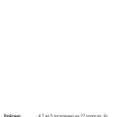
Рейтинг
: 4,7 из 5 (основано на 27 голосах. 👍