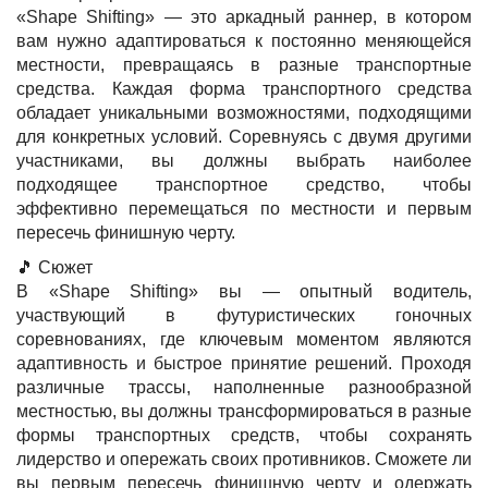
«Shape Shifting» — это аркадный раннер, в котором
вам нужно адаптироваться к постоянно меняющейся
местности, превращаясь в разные транспортные
средства. Каждая форма транспортного средства
обладает уникальными возможностями, подходящими
для конкретных условий. Соревнуясь с двумя другими
участниками, вы должны выбрать наиболее
подходящее транспортное средство, чтобы
эффективно перемещаться по местности и первым
пересечь финишную черту.
🎵 Сюжет
В «Shape Shifting» вы — опытный водитель,
участвующий в футуристических гоночных
соревнованиях, где ключевым моментом являются
адаптивность и быстрое принятие решений. Проходя
различные трассы, наполненные разнообразной
местностью, вы должны трансформироваться в разные
формы транспортных средств, чтобы сохранять
лидерство и опережать своих противников. Сможете ли
вы первым пересечь финишную черту и одержать