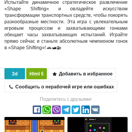
Испытайте динамичное стратегическое развлечение
«Shape Shifting» и овладейте искусством
трансформации транспортных средств, чтобы покорять
разнообразные местности. Эта игра с увлекательным
игровым процессом и захватывающими гонками
обещает часы захватывающих испытаний. Играйте
прямо сейчас и станьте абсолютным чемпионом гонок
в «Shape Shifting»! 🚗🛥️🚁
2d
Html 5
Добавить в избранное
Сообщить о нерабочей игре или ошибках
Поделитесь с друзьями: