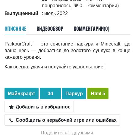
понравилось, 💬 0 – комментарии)
Выпущенный
: июль 2022
ОПИСАНИЕ
ВИДЕООБЗОР
КОММЕНТАРИИ(0)
ParkourCraft — это сочетание паркура и Minecraft, где
ваша цель — добраться до золотого сундука в конце
каждого уровня.
Как всегда, удачи и получайте удовольствие!
Майнкрафт
3d
Паркур
Html 5
Добавить в избранное
Сообщить о нерабочей игре или ошибках
Поделитесь с друзьями: