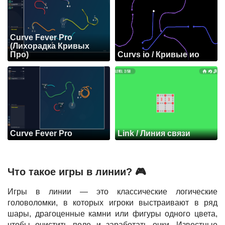
Curve Fever Pro
(Лихорадка Кривых
Про)
Curvs io / Кривые ио
Curve Fever Pro
Link / Линия связи
Что такое игры в линии? 🎮
Игры в линии — это классические логические
головоломки, в которых игроки выстраивают в ряд
шары, драгоценные камни или фигуры одного цвета,
чтобы очистить поле и заработать очки. Известные