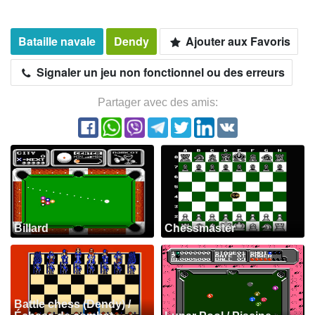
Bataille navale
Dendy
Ajouter aux Favoris
Signaler un jeu non fonctionnel ou des erreurs
Partager avec des amis:
Billard
Chessmaster
Battle chess (Dendy) /