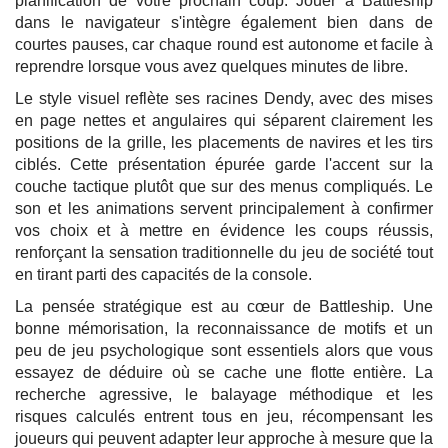
planification de votre prochain coup. Jouer à Battleship
dans le navigateur s'intègre également bien dans de
courtes pauses, car chaque round est autonome et facile à
reprendre lorsque vous avez quelques minutes de libre.
Le style visuel reflète ses racines Dendy, avec des mises
en page nettes et angulaires qui séparent clairement les
positions de la grille, les placements de navires et les tirs
ciblés. Cette présentation épurée garde l'accent sur la
couche tactique plutôt que sur des menus compliqués. Le
son et les animations servent principalement à confirmer
vos choix et à mettre en évidence les coups réussis,
renforçant la sensation traditionnelle du jeu de société tout
en tirant parti des capacités de la console.
La pensée stratégique est au cœur de Battleship. Une
bonne mémorisation, la reconnaissance de motifs et un
peu de jeu psychologique sont essentiels alors que vous
essayez de déduire où se cache une flotte entière. La
recherche agressive, le balayage méthodique et les
risques calculés entrent tous en jeu, récompensant les
joueurs qui peuvent adapter leur approche à mesure que la