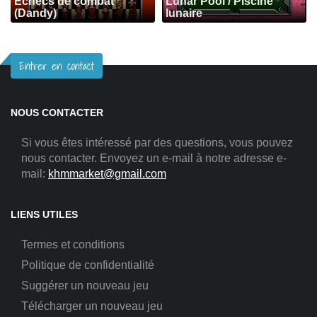
Échecs de combat
Lunar Pool / Piscine
(Dandy)
lunaire
Entrer en contact
NOUS CONTACTER
Si vous êtes intéressé par des questions, vous pouvez
nous contacter. Envoyez un e-mail à notre adresse e-
mail:
khmmarket@gmail.com
LIENS UTILES
Termes et conditions
Politique de confidentialité
Suggérer un nouveau jeu
Télécharger un nouveau jeu