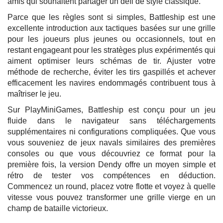
amis qui souhaitent partager un défi de style classique.
Parce que les règles sont si simples, Battleship est une
excellente introduction aux tactiques basées sur une grille
pour les joueurs plus jeunes ou occasionnels, tout en
restant engageant pour les stratèges plus expérimentés qui
aiment optimiser leurs schémas de tir. Ajuster votre
méthode de recherche, éviter les tirs gaspillés et achever
efficacement les navires endommagés contribuent tous à
maîtriser le jeu.
Sur PlayMiniGames, Battleship est conçu pour un jeu
fluide dans le navigateur sans téléchargements
supplémentaires ni configurations compliquées. Que vous
vous souveniez de jeux navals similaires des premières
consoles ou que vous découvriez ce format pour la
première fois, la version Dendy offre un moyen simple et
rétro de tester vos compétences en déduction.
Commencez un round, placez votre flotte et voyez à quelle
vitesse vous pouvez transformer une grille vierge en un
champ de bataille victorieux.