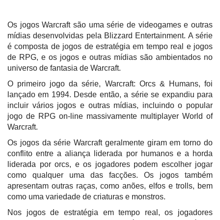
Os jogos Warcraft são uma série de videogames e outras
mídias desenvolvidas pela Blizzard Entertainment. A série
é composta de jogos de estratégia em tempo real e jogos
de RPG, e os jogos e outras mídias são ambientados no
universo de fantasia de Warcraft.
O primeiro jogo da série, Warcraft: Orcs & Humans, foi
lançado em 1994. Desde então, a série se expandiu para
incluir vários jogos e outras mídias, incluindo o popular
jogo de RPG on-line massivamente multiplayer World of
Warcraft.
Os jogos da série Warcraft geralmente giram em torno do
conflito entre a aliança liderada por humanos e a horda
liderada por orcs, e os jogadores podem escolher jogar
como qualquer uma das facções. Os jogos também
apresentam outras raças, como anões, elfos e trolls, bem
como uma variedade de criaturas e monstros.
Nos jogos de estratégia em tempo real, os jogadores