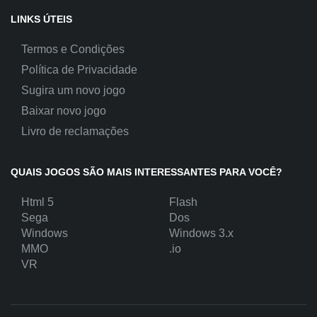
LINKS ÚTEIS
Termos e Condições
Política de Privacidade
Sugira um novo jogo
Baixar novo jogo
Livro de reclamações
QUAIS JOGOS SÃO MAIS INTERESSANTES PARA VOCÊ?
Html 5
Flash
Sega
Dos
Windows
Windows 3.x
MMO
.io
VR