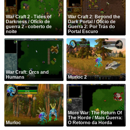
War Craft 2 - Tides of
War Craft 2: Beyond the
Darkness / Ofício de
Dark Portal / Ofício de
guerra 2 - coberto de
Guerra 2: Por Trás do
noite
Portal Escuro
War Craft: Orcs and
Humans
Murloc 2
More War: The Return Of
The Horde / Mais Guerra:
Murloc
O Retorno da Horda