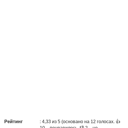
Рейтинг
: 4,33 из 5 (основано на 12 голосах. 👍
10 – понравилось, 👎 2 – не