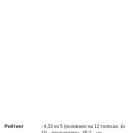
Рейтинг
: 4,33 из 5 (основано на 12 голосах. 👍
10 – понравилось, 👎 2 – не