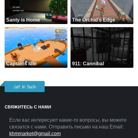
Santy is Home
The Orchid’s Edge
Captains Idle
911: Cannibal
Get in touch
СВЯЖИТЕСЬ С НАМИ
Если вас интересуют какие-то вопросы, вы можете
связатся с нами. Отправить письмо на наш Email:
khmmarket@gmail.com