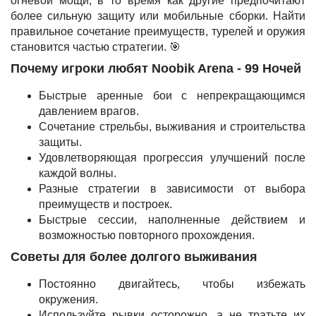
огневой мощи, в то время как другие предпочитают
более сильную защиту или мобильные сборки. Найти
правильное сочетание преимуществ, турелей и оружия
становится частью стратегии. 🎯
Почему игроки любят Noobik Arena - 99 Ночей
Быстрые аренные бои с непрекращающимся
давлением врагов.
Сочетание стрельбы, выживания и строительства
защиты.
Удовлетворяющая прогрессия улучшений после
каждой волны.
Разные стратегии в зависимости от выбора
преимуществ и построек.
Быстрые сессии, наполненные действием и
возможностью повторного прохождения.
Советы для более долгого выживания
Постоянно двигайтесь, чтобы избежать
окружения.
Используйте рывки осторожно, а не тратьте их