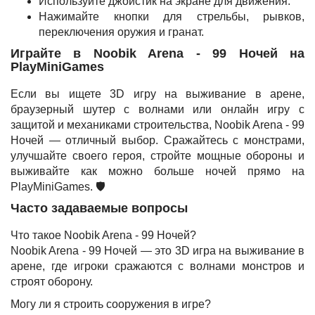
Используйте джойстик на экране для движения.
Нажимайте кнопки для стрельбы, рывков,
переключения оружия и гранат.
Играйте в Noobik Arena - 99 Ночей на
PlayMiniGames
Если вы ищете 3D игру на выживание в арене,
браузерный шутер с волнами или онлайн игру с
защитой и механиками строительства, Noobik Arena - 99
Ночей — отличный выбор. Сражайтесь с монстрами,
улучшайте своего героя, стройте мощные обороны и
выживайте как можно больше ночей прямо на
PlayMiniGames. 🛡️
Часто задаваемые вопросы
Что такое Noobik Arena - 99 Ночей?
Noobik Arena - 99 Ночей — это 3D игра на выживание в
арене, где игроки сражаются с волнами монстров и
строят оборону.
Могу ли я строить сооружения в игре?