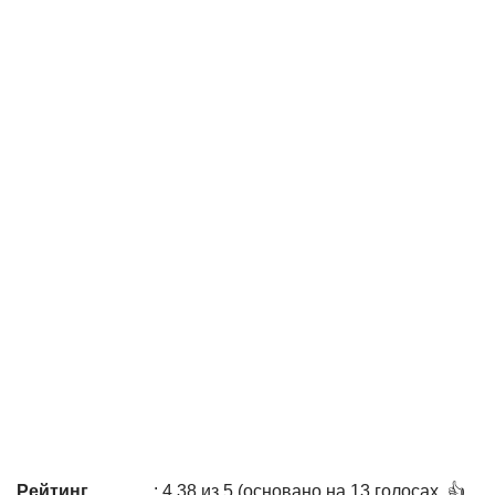
Рейтинг
: 4,38 из 5 (основано на 13 голосах. 👍