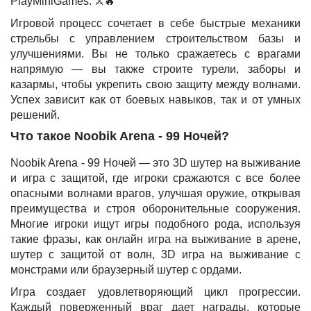
PlayMiniGames. ⚔️🔥
Игровой процесс сочетает в себе быстрые механики
стрельбы с управлением строительством базы и
улучшениями. Вы не только сражаетесь с врагами
напрямую — вы также строите турели, заборы и
казармы, чтобы укрепить свою защиту между волнами.
Успех зависит как от боевых навыков, так и от умных
решений.
Что такое Noobik Arena - 99 Ночей?
Noobik Arena - 99 Ночей — это 3D шутер на выживание
и игра с защитой, где игроки сражаются с все более
опасными волнами врагов, улучшая оружие, открывая
преимущества и строя оборонительные сооружения.
Многие игроки ищут игры подобного рода, используя
такие фразы, как онлайн игра на выживание в арене,
шутер с защитой от волн, 3D игра на выживание с
монстрами или браузерный шутер с ордами.
Игра создает удовлетворяющий цикл прогрессии.
Каждый поверженный враг дает награды, которые