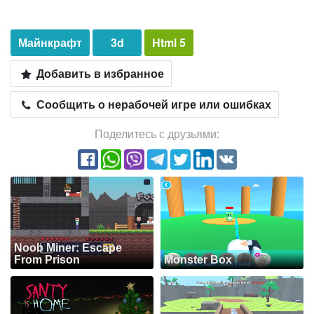
Майнкрафт
3d
Html 5
Добавить в избранное
Сообщить о нерабочей игре или ошибках
Поделитесь с друзьями:
Noob Miner: Escape
From Prison
Monster Box